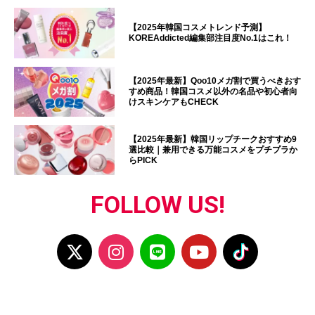
【2025年韓国コスメトレンド予測】
KOREAddicted編集部注目度No.1はこれ！
【2025年最新】Qoo10メガ割で買うべきおす
すめ商品！韓国コスメ以外の名品や初心者向
けスキンケアもCHECK
【2025年最新】韓国リップチークおすすめ9
選比較｜兼用できる万能コスメをプチプラか
らPICK
FOLLOW US!