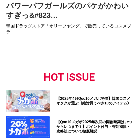
パワーパフガールズのパケがかわい
すぎっ&#823…
韓国ドラッグストア「オリーブヤング」で販売しているコスメブ
ラ…
HOT ISSUE
【2025年4月Qoo10メガポ開催】韓国コスメ
オタクが選ぶ《絶対買うべき10のアイテム》
【Qoo10メガポ2025年次回の開催時期はいつ
からいつまで？】ポイント付与・有効期限・
攻略法について徹底解説