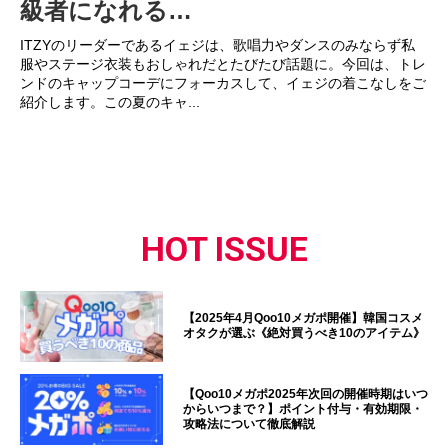
級者になれる…
ITZYのリーダーであるイェジは、歌唱力やダンスのみならず私
服やステージ衣装もおしゃれだとたびたび話題に。今回は、トレ
ンドのキャップコーデにフォーカスして、イェジの着こなしをご
紹介します。この夏のキャ...
HOT ISSUE
【2025年4月Qoo10メガポ開催】韓国コスメ
オタクが選ぶ《絶対買うべき10のアイテム》
【Qoo10メガポ2025年次回の開催時期はいつ
からいつまで？】ポイント付与・有効期限・
攻略法について徹底解説