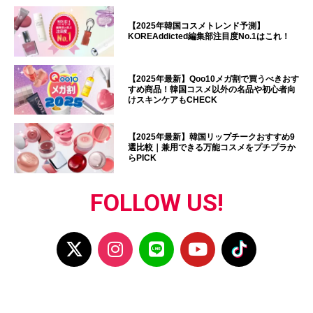
【2025年韓国コスメトレンド予測】
KOREAddicted編集部注目度No.1はこれ！
【2025年最新】Qoo10メガ割で買うべきおす
すめ商品！韓国コスメ以外の名品や初心者向
けスキンケアもCHECK
【2025年最新】韓国リップチークおすすめ9
選比較｜兼用できる万能コスメをプチプラか
らPICK
FOLLOW US!