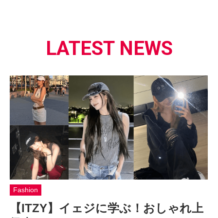
LATEST NEWS
Fashion
【ITZY】イェジに学ぶ！おしゃれ上