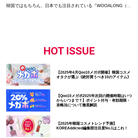
韓国ではもちろん、日本でも注目されている『WOOALONG（…
HOT ISSUE
【2025年4月Qoo10メガポ開催】韓国コスメ
オタクが選ぶ《絶対買うべき10のアイテム》
【Qoo10メガポ2025年次回の開催時期はいつ
からいつまで？】ポイント付与・有効期限・
攻略法について徹底解説
【2025年韓国コスメトレンド予測】
KOREAddicted編集部注目度No.1はこれ！