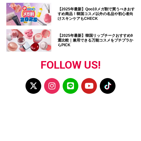
【2025年最新】Qoo10メガ割で買うべきおす
すめ商品！韓国コスメ以外の名品や初心者向
けスキンケアもCHECK
【2025年最新】韓国リップチークおすすめ9
選比較｜兼用できる万能コスメをプチプラか
らPICK
FOLLOW US!