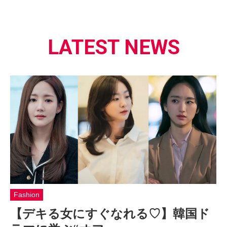
LATEST NEWS
Fashion
【デキる女にすぐなれる♡】韓国ド