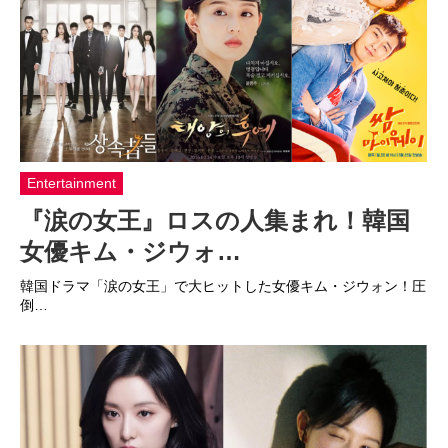
Entertainment
『涙の女王』ロスの人集まれ！韓国
女優キム・ジウォ…
韓国ドラマ「涙の女王」で大ヒットした女優キム・ジウォン！圧
倒…