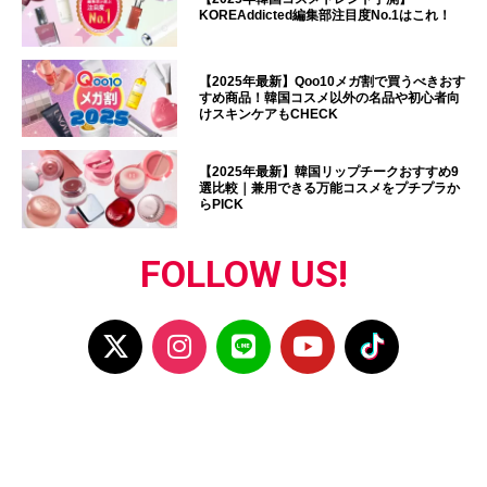
KOREAddicted編集部注目度No.1はこれ！
【2025年最新】Qoo10メガ割で買うべきおす
すめ商品！韓国コスメ以外の名品や初心者向
けスキンケアもCHECK
【2025年最新】韓国リップチークおすすめ9
選比較｜兼用できる万能コスメをプチプラか
らPICK
FOLLOW US!