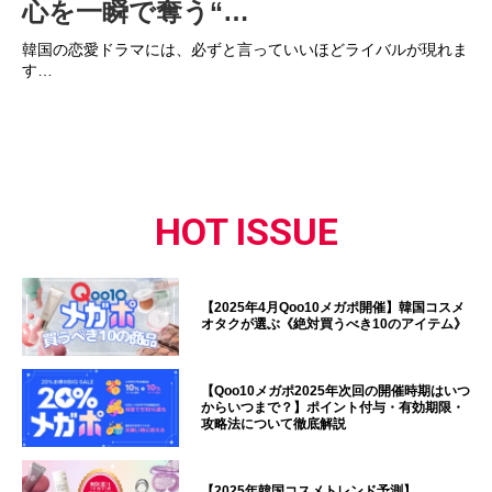
心を一瞬で奪う“…
韓国の恋愛ドラマには、必ずと言っていいほどライバルが現れま
す…
HOT ISSUE
【2025年4月Qoo10メガポ開催】韓国コスメ
オタクが選ぶ《絶対買うべき10のアイテム》
【Qoo10メガポ2025年次回の開催時期はいつ
からいつまで？】ポイント付与・有効期限・
攻略法について徹底解説
【2025年韓国コスメトレンド予測】