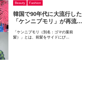
Beauty
Fashion
韓国で90年代に大流行した
「ケンニプモリ」が再流…
「ケンニプモリ（別名：ゴマの葉前
髪）」とは、前髪をサイドにぴ…