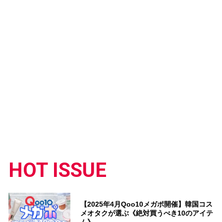
HOT ISSUE
【2025年4月Qoo10メガポ開催】韓国コス
メオタクが選ぶ《絶対買うべき10のアイテ