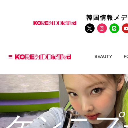
韓国情報メ
BEAUTY
F
ケンニプ