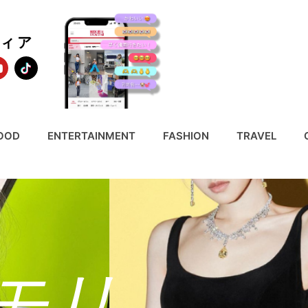
ディア
OOD
ENTERTAINMENT
FASHION
TRAVEL
モリ