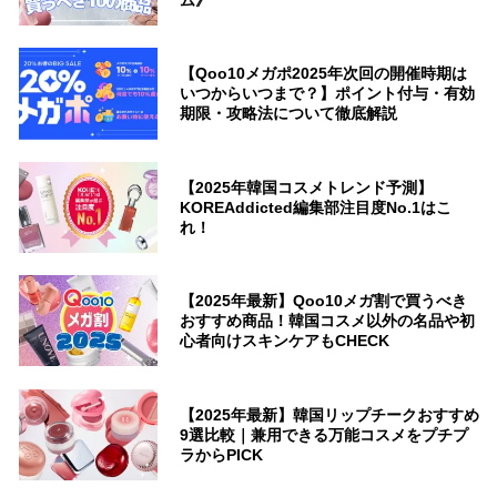
ム》
【Qoo10メガポ2025年次回の開催時期は
いつからいつまで？】ポイント付与・有効
期限・攻略法について徹底解説
【2025年韓国コスメトレンド予測】
KOREAddicted編集部注目度No.1はこ
れ！
【2025年最新】Qoo10メガ割で買うべき
おすすめ商品！韓国コスメ以外の名品や初
心者向けスキンケアもCHECK
【2025年最新】韓国リップチークおすすめ
9選比較｜兼用できる万能コスメをプチプ
ラからPICK