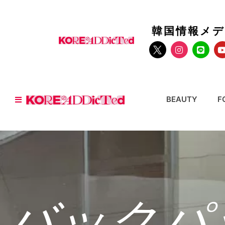
韓国情報メ
BEAUTY
F
バックパ