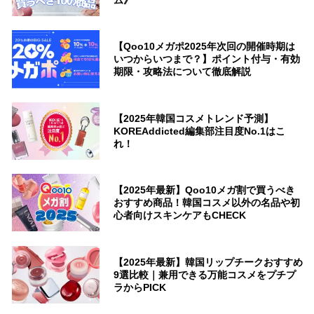
ム》
【Qoo10メガポ2025年次回の開催時期は
いつからいつまで？】ポイント付与・有効
期限・攻略法について徹底解説
【2025年韓国コスメトレンド予測】
KOREAddicted編集部注目度No.1はこ
れ！
【2025年最新】Qoo10メガ割で買うべき
おすすめ商品！韓国コスメ以外の名品や初
心者向けスキンケアもCHECK
【2025年最新】韓国リップチークおすすめ
9選比較｜兼用できる万能コスメをプチプ
ラからPICK