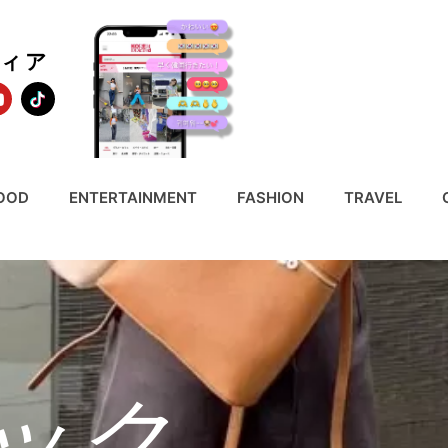
ディア
OOD
ENTERTAINMENT
FASHION
TRAVEL
ック