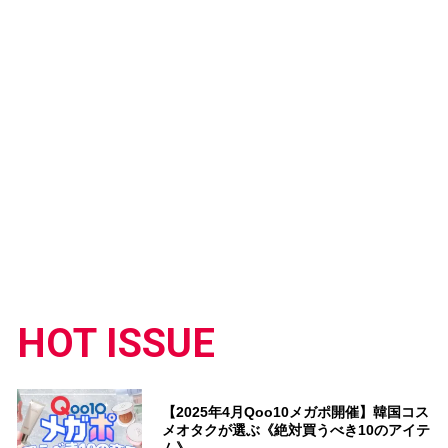
HOT ISSUE
【2025年4月Qoo10メガポ開催】韓国コス
メオタクが選ぶ《絶対買うべき10のアイテ