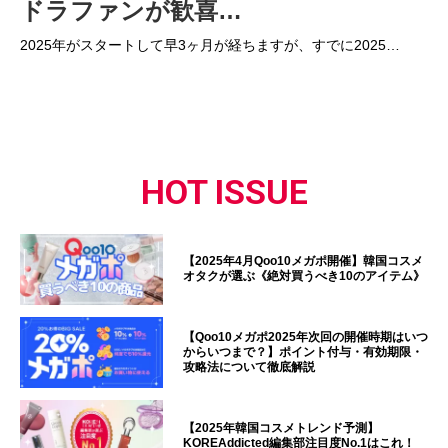
ドラファンが歓喜…
2025年がスタートして早3ヶ月が経ちますが、すでに2025…
HOT ISSUE
【2025年4月Qoo10メガポ開催】韓国コスメ
オタクが選ぶ《絶対買うべき10のアイテム》
【Qoo10メガポ2025年次回の開催時期はいつ
からいつまで？】ポイント付与・有効期限・
攻略法について徹底解説
【2025年韓国コスメトレンド予測】
KOREAddicted編集部注目度No.1はこれ！