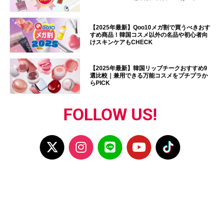
【2025年最新】Qoo10メガ割で買うべきおす
すめ商品！韓国コスメ以外の名品や初心者向
けスキンケアもCHECK
【2025年最新】韓国リップチークおすすめ9
選比較｜兼用できる万能コスメをプチプラか
らPICK
FOLLOW US!