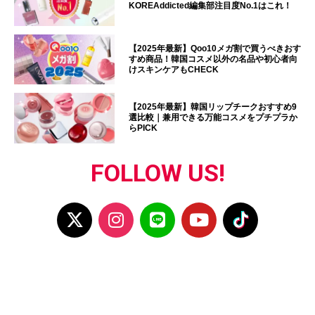
KOREAddicted編集部注目度No.1はこれ！
【2025年最新】Qoo10メガ割で買うべきおす
すめ商品！韓国コスメ以外の名品や初心者向
けスキンケアもCHECK
【2025年最新】韓国リップチークおすすめ9
選比較｜兼用できる万能コスメをプチプラか
らPICK
FOLLOW US!