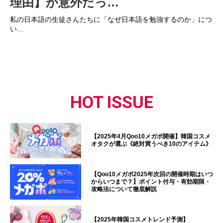
理由】が意外だっ…
私の日本語の生徒さんたちに「なぜ日本語を勉強するのか」につ
い…
HOT ISSUE
【2025年4月Qoo10メガポ開催】韓国コスメ
オタクが選ぶ《絶対買うべき10のアイテム》
【Qoo10メガポ2025年次回の開催時期はいつ
からいつまで？】ポイント付与・有効期限・
攻略法について徹底解説
【2025年韓国コスメトレンド予測】