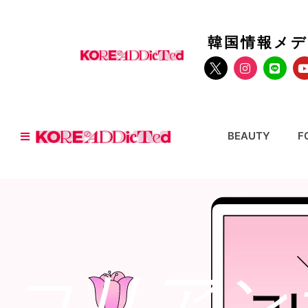
韓国情報メ
BEAUTY
F
コリアン