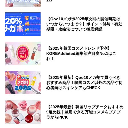
ム》
【Qoo10メガポ2025年次回の開催時期は
いつからいつまで？】ポイント付与・有効
期限・攻略法について徹底解説
【2025年韓国コスメトレンド予測】
KOREAddicted編集部注目度No.1はこ
れ！
【2025年最新】Qoo10メガ割で買うべき
おすすめ商品！韓国コスメ以外の名品や初
心者向けスキンケアもCHECK
【2025年最新】韓国リップチークおすすめ
9選比較｜兼用できる万能コスメをプチプ
ラからPICK