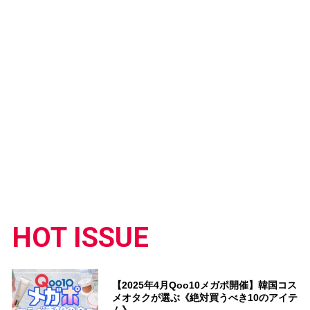
HOT ISSUE
【2025年4月Qoo10メガポ開催】韓国コス
メオタクが選ぶ《絶対買うべき10のアイテ