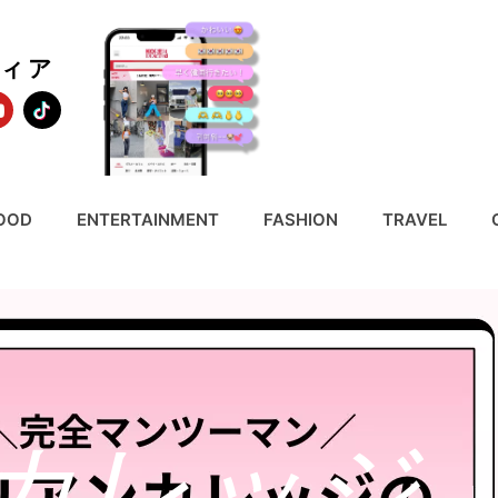
ディア
OOD
ENTERTAINMENT
FASHION
TRAVEL
カレッジ