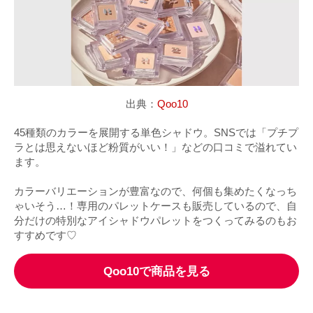
出典：
Qoo10
45種類のカラーを展開する単色シャドウ。SNSでは「プチプ
ラとは思えないほど粉質がいい！」などの口コミで溢れてい
ます。
カラーバリエーションが豊富なので、何個も集めたくなっち
ゃいそう…！専用のパレットケースも販売しているので、自
分だけの特別なアイシャドウパレットをつくってみるのもお
すすめです♡
Qoo10で商品を見る