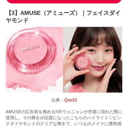
【3】AMUSE（アミューズ）｜フェイスダイ
ヤモンド
出典：
Qoo10
AMUSEの広告塔を務めるIVEウォニョンが空港に現れた際に
使用し、その輝きが話題になったこちらのハイライト♡ピン
クダイヤモンドのクリアな輝きで、いつものメイクに透明感