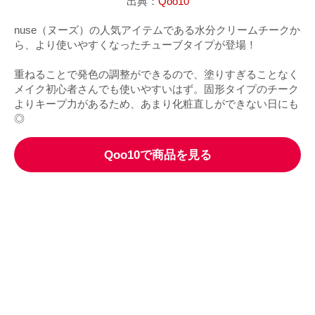
出典：
Qoo10
nuse（ヌーズ）の人気アイテムである水分クリームチークか
ら、より使いやすくなったチューブタイプが登場！
重ねることで発色の調整ができるので、塗りすぎることなく
メイク初心者さんでも使いやすいはず。固形タイプのチーク
よりキープ力があるため、あまり化粧直しができない日にも
◎
Qoo10で商品を見る