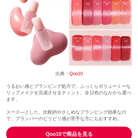
出典：
Qoo10
うるおい感とプランピング処方で、ふっくらボリューミーな
リップメイクを完成させるティント。全12色のなかから選べ
ます。
スース―とした、比較的やさしめなプランピング効果なの
で、プランパーのピリピリ感が苦手な方にもおすすめ。
Qoo10で商品を見る