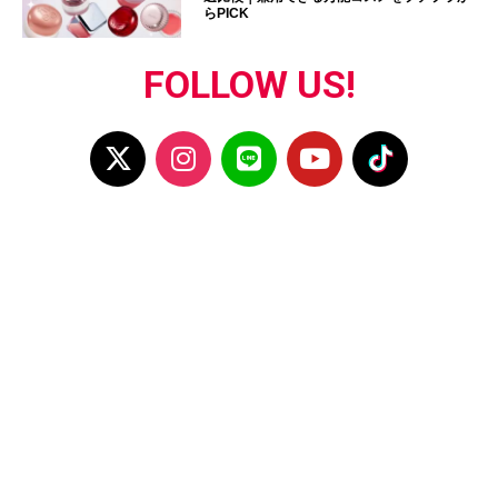
らPICK
FOLLOW US!