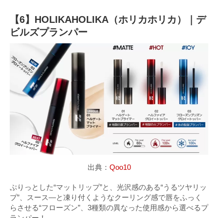
【6】HOLIKAHOLIKA（ホリカホリカ）｜デ
ビルズプランパー
出典：
Qoo10
ぷりっとした“マットリップ”と、光沢感のある“うるツヤリッ
プ”、スース―と凍り付くようなクーリング感で唇をふっく
らさせる“フローズン”、3種類の異なった使用感から選べるプ
ランパー！