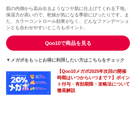
肌の内側から染み出るようなツヤ肌に仕上げてくれる下地。
保湿力が高いので、乾燥が気になる季節にぴったりです。ま
た、カラーコントロール効果がなく、どんなファンデーショ
ンとも合わせやすいところもポイント。
Qoo10で商品を見る
▼メガポをもっとお得に利用したい方はこちらをチェック
【Qoo10メガポ2025年次回の開催
時期はいつからいつまで？】ポイン
ト付与・有効期限・攻略法について
徹底解説