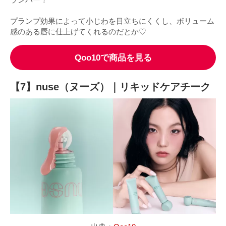
プランプ効果によって小じわを目立ちにくくし、ボリューム
感のある唇に仕上げてくれるのだとか♡
Qoo10で商品を見る
【7】nuse（ヌーズ）｜リキッドケアチーク