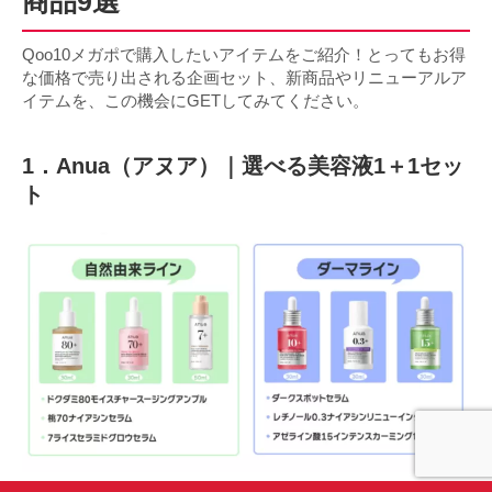
商品9選
Qoo10メガポで購入したいアイテムをご紹介！とってもお得
な価格で売り出される企画セット、新商品やリニューアルア
イテムを、この機会にGETしてみてください。
1．Anua（アヌア）｜選べる美容液1＋1セッ
ト