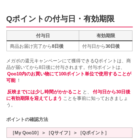
Qポイントの付与日・有効期限
付与日
有効期限
商品お届け完了から
8日後
付与日から
30日後
メガポの還元キャンペーンにて獲得できるQポイントは、商
品が届いてから8日後に付与されます。付与ポイントは、
Qoo10内のお買い物にて100ポイント単位で使用することが
可能
！
反映までには少し時間がかかること
と、
付与日から30日後
に有効期限を迎えてしまう
ことを事前に知っておきましょ
う。
ポイントの確認方法
［My Qoo10］＞［Qサイフ］＞［Qポイント］