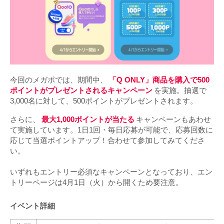
今回のメガポでは、期間中、
「Q ONLY」商品を購入で500
ポイントがプレゼントされるキャンペーン
を実施。抽選で
3,000名に対して、500ポイントがプレゼントされます。
さらに、
最大1,000ポイントが当たる
キャンペーンもあわせ
て実施しています。1日1回・毎日応募が可能で、応募回数に
応じて当選ポイントアップ！合わせて参加してみてくださ
い。
いずれもエントリー必須なキャンペーンとなっており、エン
トリーページは4月1日（火）から開くため要注意。
イベント詳細