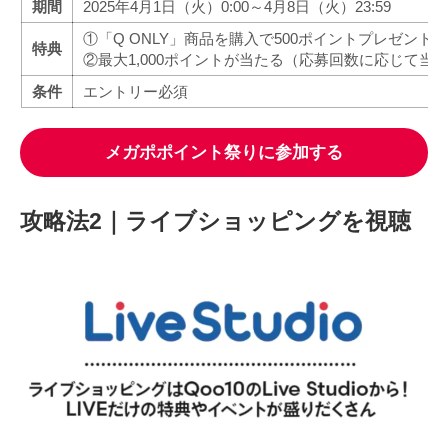
期間
2025年4月1日（火）0:00～4月8日（火）23:59
①「Q ONLY」商品を購入で500ポイントプレゼント
特典
②最大1,000ポイントが当たる（応募回数に応じて当
条件
エントリー必須
メガポポイント祭りに参加する
攻略法2｜ライブショッピングを視聴