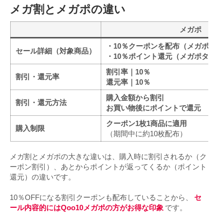
メガ割とメガポの違い
メガポ
・10％クーポンを配布（メガポ
セール詳細
（対象商品）
・10％ポイント還元（メガポタ
割引率｜10％
割引・還元率
還元率｜10％
購入金額から割引
割引・還元方法
お買い物後にポイントで還元
クーポン1枚1商品に適用
購入制限
（期間中に約10枚配布）
メガ割とメガポの大きな違いは、購入時に割引されるか（ク
ーポン割引）、あとからポイントが返ってくるか（ポイント
還元）の違いです。
10％OFFになる割引クーポンも配布していることから、
セ
ール内容的にはQoo10メガポの方がお得な印象
です。