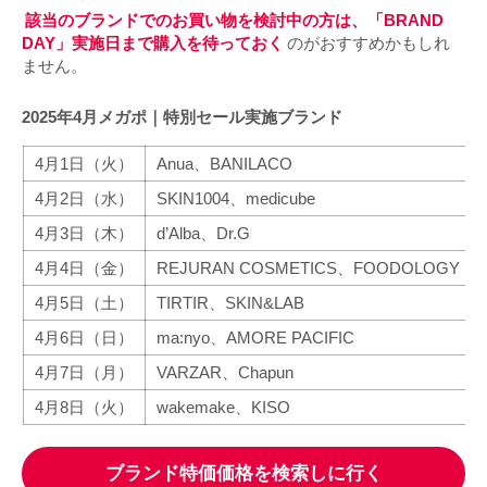
該当のブランドでのお買い物を検討中の方は、「BRAND
DAY」実施日まで購入を待っておく
のがおすすめかもしれ
ません。
2025年4月メガポ｜特別セール実施ブランド
4月1日（火）
Anua、BANILACO
4月2日（水）
SKIN1004、medicube
4月3日（木）
d’Alba、Dr.G
4月4日（金）
REJURAN COSMETICS、FOODOLOGY
4月5日（土）
TIRTIR、SKIN&LAB
4月6日（日）
ma:nyo、AMORE PACIFIC
4月7日（月）
VARZAR、Chapun
4月8日（火）
wakemake、KISO
ブランド特価価格を検索しに行く