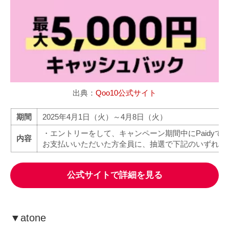
出典：
Qoo10公式サイト
期間
2025年4月1日（火）～4月8日（火）
・エントリーをして、キャンペーン期間中にPaidyで合
内容
お支払いいただいた方全員に、抽選で下記のいずれか
公式サイトで詳細を見る
▼
atone