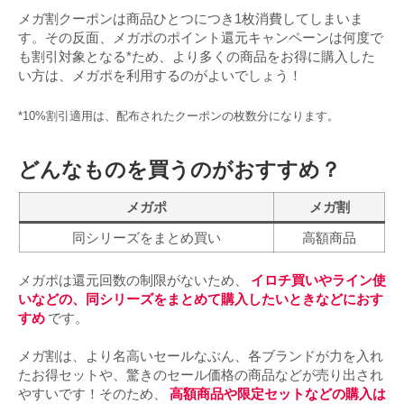
メガ割クーポンは商品ひとつにつき1枚消費してしまいま
す。その反面、メガポのポイント還元キャンペーンは何度で
も割引対象となる*ため、より多くの商品をお得に購入した
い方は、メガポを利用するのがよいでしょう！
*10%割引適用は、配布されたクーポンの枚数分になります。
どんなものを買うのがおすすめ？
メガポ
メガ割
同シリーズをまとめ買い
高額商品
メガポは還元回数の制限がないため、
イロチ買いやライン使
いなどの、同シリーズをまとめて購入したいときなどにおす
すめ
です。
メガ割は、より名高いセールなぶん、各ブランドが力を入れ
たお得セットや、驚きのセール価格の商品などが売り出され
やすいです！そのため、
高額商品や限定セットなどの購入は