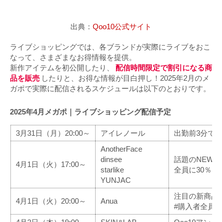
出典：
Qoo10公式サイト
ライブショッピングでは、各ブランドが実際にライブをおこ
なって、さまざまなお得情報を提供。
新作アイテムを初公開したり、
配信時間限定で割引になる商
品を販売
したりと、お得な情報が目白押し！2025年2月のメ
ガポで実際に配信されるスケジュールは以下のとおりです。
2025年4月メガポ｜ライブショッピング配信予定
3月31日（月）20:00～
アイレノール
出勤前3分で
AnotherFace
dinsee
話題のNEW
4月1日（火）17:00～
starlike
全員に30％
YUNJAC
注目の新商品
4月1日（火）20:00～
Anua
#購入者全員