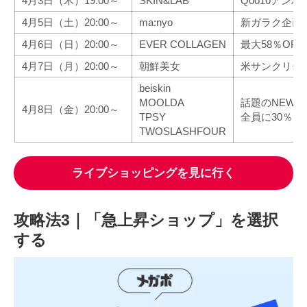
4月3日（木）19:00～
SKIN&LAB
Qoo10アン
4月5日（土）20:00～
ma:nyo
新ガラク企画セ
4月6日（日）20:00～
EVER COLLAGEN
最大58％OFF
4月7日（月）20:00～
朝鮮美女
米サンクリーム
beiskin
MOOLDA
話題のNEW
4月8日（金）20:00～
TPSY
全員に30％
TWOSLASHFOUR
ライブショッピングを見に行く
攻略法3｜「急上昇ショップ」を選択
する