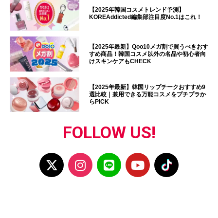
【2025年韓国コスメトレンド予測】
KOREAddicted編集部注目度No.1はこれ！
【2025年最新】Qoo10メガ割で買うべきおす
すめ商品！韓国コスメ以外の名品や初心者向
けスキンケアもCHECK
【2025年最新】韓国リップチークおすすめ9
選比較｜兼用できる万能コスメをプチプラか
らPICK
FOLLOW US!