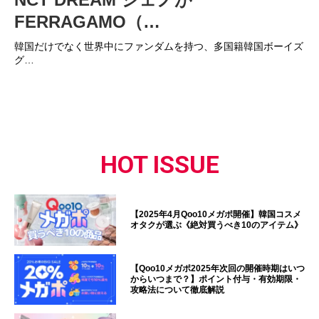
FERRAGAMO（…
韓国だけでなく世界中にファンダムを持つ、多国籍韓国ボーイズ
グ…
HOT ISSUE
【2025年4月Qoo10メガポ開催】韓国コスメ
オタクが選ぶ《絶対買うべき10のアイテム》
【Qoo10メガポ2025年次回の開催時期はいつ
からいつまで？】ポイント付与・有効期限・
攻略法について徹底解説