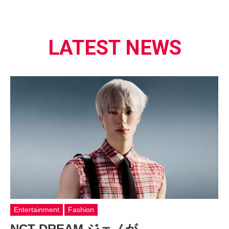
LATEST NEWS
Entertainment
Fashion
NCT DREAM ジェノが