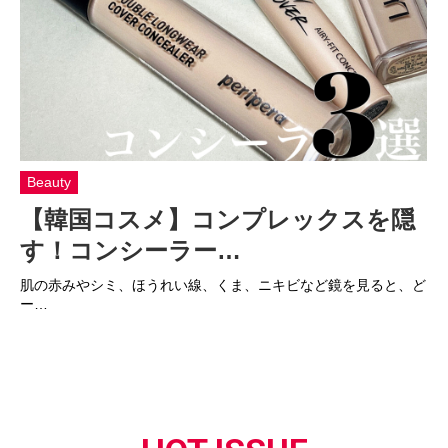
Beauty
【韓国コスメ】コンプレックスを隠
す！コンシーラー…
肌の赤みやシミ、ほうれい線、くま、ニキビなど鏡を見ると、ど
ー…