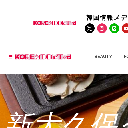
韓国情報メ
BEAUTY
F
新大久保