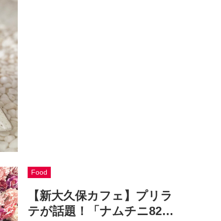
Food
【新大久保カフェ】プリラ
テが話題！「ナムチニ82…