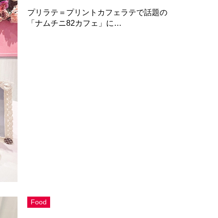
プリラテ＝プリントカフェラテで話題の
「ナムチニ82カフェ」に…
Food