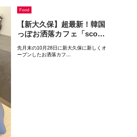
Food
【新大久保】超最新！韓国
っぽお洒落カフェ「sco…
先月末の10月28日に新大久保に新しくオ
ープンしたお洒落カフ…