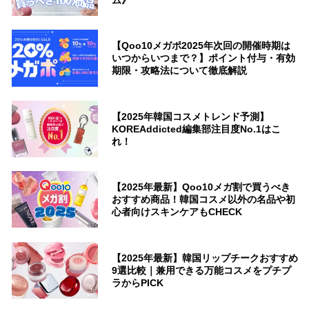
ム》
【Qoo10メガポ2025年次回の開催時期は
いつからいつまで？】ポイント付与・有効
期限・攻略法について徹底解説
【2025年韓国コスメトレンド予測】
KOREAddicted編集部注目度No.1はこ
れ！
【2025年最新】Qoo10メガ割で買うべき
おすすめ商品！韓国コスメ以外の名品や初
心者向けスキンケアもCHECK
【2025年最新】韓国リップチークおすすめ
9選比較｜兼用できる万能コスメをプチプ
ラからPICK