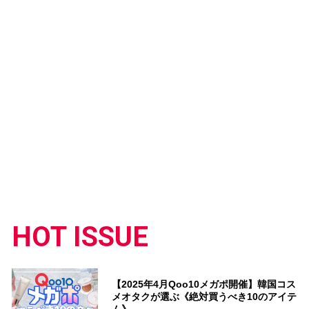
HOT ISSUE
【2025年4月Qoo10メガポ開催】韓国コス
メオタクが選ぶ《絶対買うべき10のアイテ