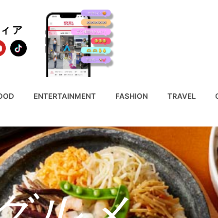
ディア
OOD
ENTERTAINMENT
FASHION
TRAVEL
グルメ