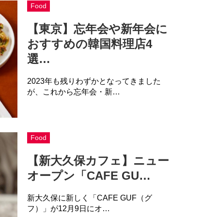
Food
【東京】忘年会や新年会に
おすすめの韓国料理店4
選…
2023年も残りわずかとなってきました
が、これから忘年会・新…
Food
【新大久保カフェ】ニュー
オープン「CAFE GU…
新大久保に新しく「CAFE GUF（グ
フ）」が12月9日にオ…