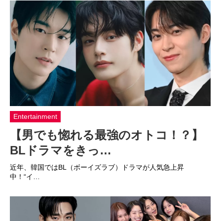
Entertainment
【男でも惚れる最強のオトコ！？】
BLドラマをきっ…
近年、韓国ではBL（ボーイズラブ）ドラマが人気急上昇
中！“イ…