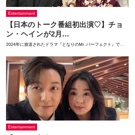
Entertainment
【日本のトーク番組初出演♡】チョ
ン・ヘインが2月…
2024年に放送されたドラマ『となりのMr․パーフェクト』で…
Entertainment