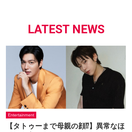
LATEST NEWS
Entertainment
【タトゥーまで母親の顔⁉】異常なほ