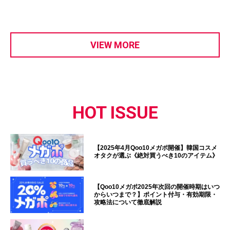
VIEW MORE
HOT ISSUE
【2025年4月Qoo10メガポ開催】韓国コスメ
オタクが選ぶ《絶対買うべき10のアイテム》
【Qoo10メガポ2025年次回の開催時期はいつ
からいつまで？】ポイント付与・有効期限・
攻略法について徹底解説