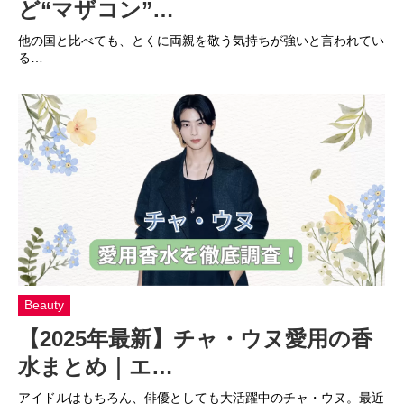
ど“マザコン”…
他の国と比べても、とくに両親を敬う気持ちが強いと言われてい
る…
Beauty
【2025年最新】チャ・ウヌ愛用の香
水まとめ｜エ…
アイドルはもちろん、俳優としても大活躍中のチャ・ウヌ。最近