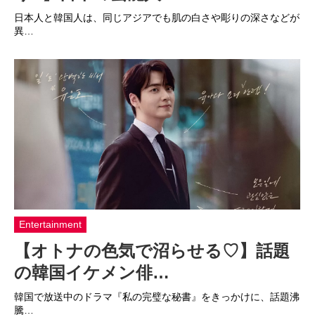
日本人と韓国人は、同じアジアでも肌の白さや彫りの深さなどが
異…
Entertainment
【オトナの色気で沼らせる♡】話題
の韓国イケメン俳…
韓国で放送中のドラマ『私の完璧な秘書』をきっかけに、話題沸
騰…