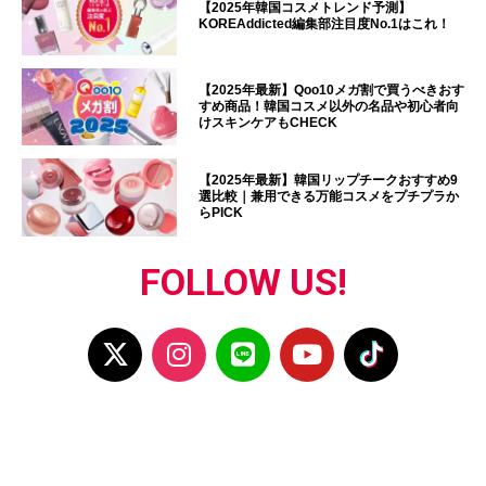
【2025年韓国コスメトレンド予測】
KOREAddicted編集部注目度No.1はこれ！
【2025年最新】Qoo10メガ割で買うべきおす
すめ商品！韓国コスメ以外の名品や初心者向
けスキンケアもCHECK
【2025年最新】韓国リップチークおすすめ9
選比較｜兼用できる万能コスメをプチプラか
らPICK
FOLLOW US!