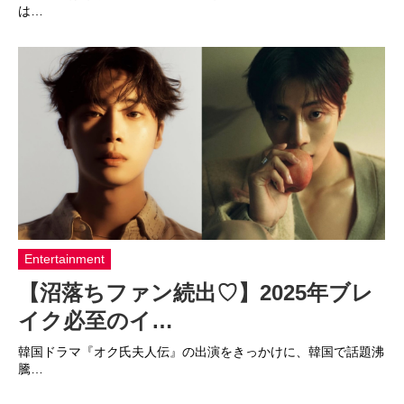
は…
Entertainment
【沼落ちファン続出♡】2025年ブレ
イク必至のイ…
韓国ドラマ『オク氏夫人伝』の出演をきっかけに、韓国で話題沸
騰…