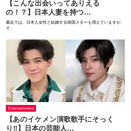
【こんな出会いってありえる
の！？】日本人妻を持つ…
最近では、日本人女性と結婚する韓国スターも増えていますが、
そ…
Entertainment
【あのイケメン演歌歌手にそっく
り‼】日本の芸能人…