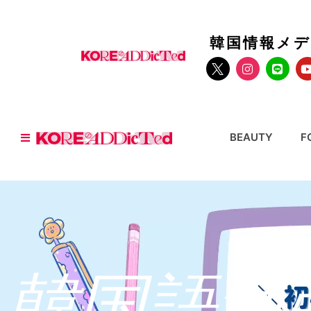
韓国情報メ
BEAUTY
F
韓国語勉