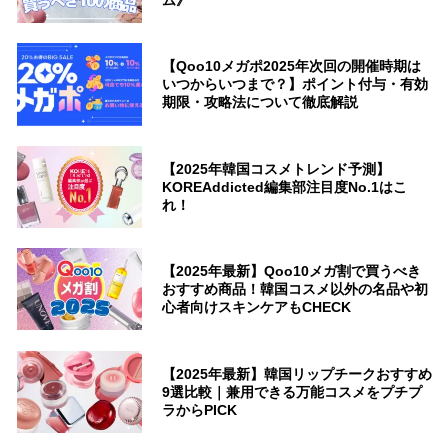
ム》
【Qoo10メガポ2025年次回の開催時期は
いつからいつまで？】ポイント付与・有効
期限・攻略法について徹底解説
【2025年韓国コスメトレンド予測】
KOREAddicted編集部注目度No.1はこ
れ！
【2025年最新】Qoo10メガ割で買うべき
おすすめ商品！韓国コスメ以外の名品や初
心者向けスキンケアもCHECK
【2025年最新】韓国リップチークおすすめ
9選比較｜兼用できる万能コスメをプチプ
ラからPICK