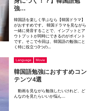
身につく！？】韓国語勉
強…
韓国語を楽しく学ぶなら【韓国ドラマ】
がおすすめです。 韓国ドラマを見ながら
一緒に発音することで、インプットとア
ウトプットが同時にできるのがポイント
です。そこで今回は、韓国語の勉強にと
く特に役立つ3つの...
Language
Movie
韓国語勉強におすすめコン
テンツ4選
動画を見ながら勉強したいけれど、ど
んなのを見たらいいか悩ん…