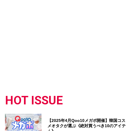
HOT ISSUE
【2025年4月Qoo10メガポ開催】韓国コス
メオタクが選ぶ《絶対買うべき10のアイテ