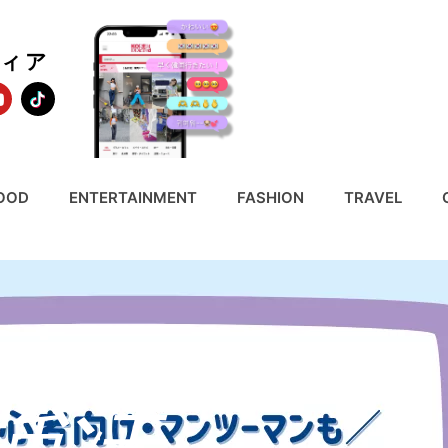
ディア
OOD
ENTERTAINMENT
FASHION
TRAVEL
強法