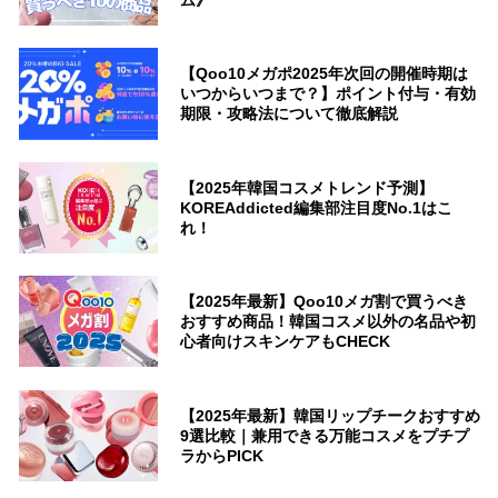
ム》
【Qoo10メガポ2025年次回の開催時期は
いつからいつまで？】ポイント付与・有効
期限・攻略法について徹底解説
【2025年韓国コスメトレンド予測】
KOREAddicted編集部注目度No.1はこ
れ！
【2025年最新】Qoo10メガ割で買うべき
おすすめ商品！韓国コスメ以外の名品や初
心者向けスキンケアもCHECK
【2025年最新】韓国リップチークおすすめ
9選比較｜兼用できる万能コスメをプチプ
ラからPICK