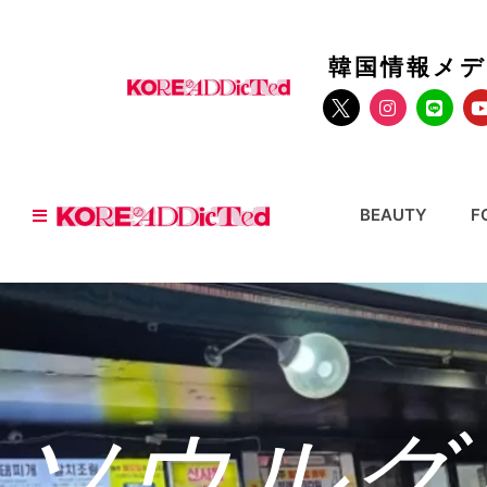
韓国情報メ
BEAUTY
F
ソウルグ