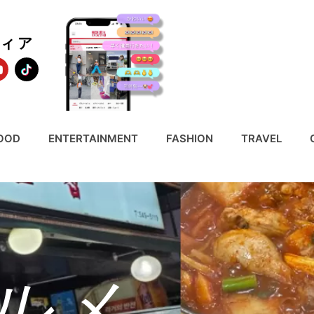
ディア
OOD
ENTERTAINMENT
FASHION
TRAVEL
ルメ