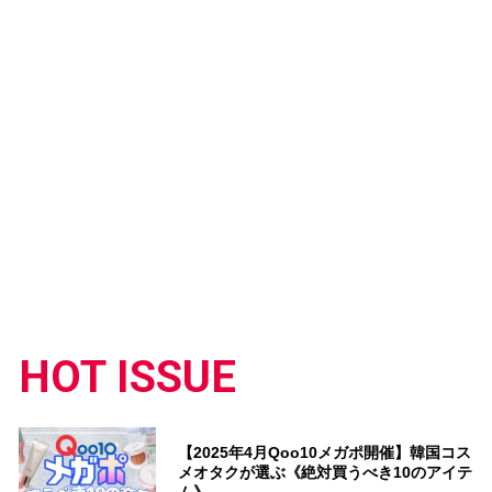
HOT ISSUE
【2025年4月Qoo10メガポ開催】韓国コス
メオタクが選ぶ《絶対買うべき10のアイテ