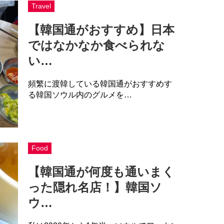
Travel
【韓国通がおすすめ】日本
ではなかなか食べられな
い…
頻繁に渡韓している韓国通がおすすめす
る韓国ソウル内のグルメを…
Food
【韓国通が何度も通いまく
った隠れ名店！】韓国ソ
ウ…