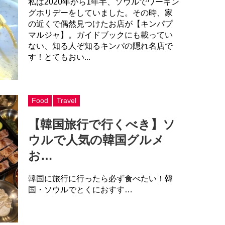
私は2020年から1年半、ソウルでワーキン
グホリデーをしていました。その時、家
の近くで偶然見つけたお店が【キンパプ
マルジャ】。ガイドブックにも載ってい
ない、知る人ぞ知るキンパの隠れ名店で
す！とてもおい...
Food
Travel
【韓国旅行で行くべき】ソ
ウルで人気の韓国グルメ
お…
韓国に旅行に行ったら必ず食べたい！韓
国・ソウルでとくにおすす…