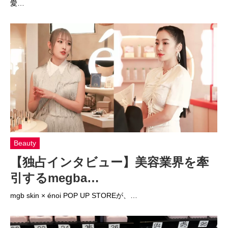
愛…
Beauty
【独占インタビュー】美容業界を牽
引するmegba…
mgb skin × énoi POP UP STOREが、…