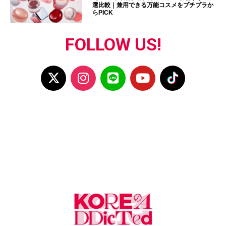
選比較｜兼用できる万能コスメをプチプラか
らPICK
FOLLOW US!