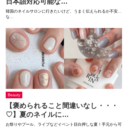
日本語対応可能な…
韓国のネイルサロンに行きたいけど、うまく伝えられるか不安…
な…
Beauty
【褒められること間違いなし・・・
♡】夏のネイルに…
お祭りやプール、ライブなどイベント目白押しな夏！手元から可