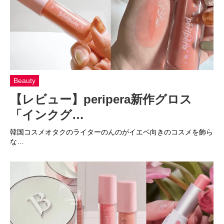
Beauty
【レビュー】peripera新作グロス
「インクグ…
韓国コスメオタクのライターのんのがイエベ向きのコスメを飾ら
な…