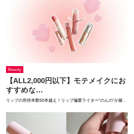
Beauty
【ALL2,000円以下】モテメイクにお
すすめな…
リップの所持本数50本越え！リップ偏愛ライター“のんの”が厳…