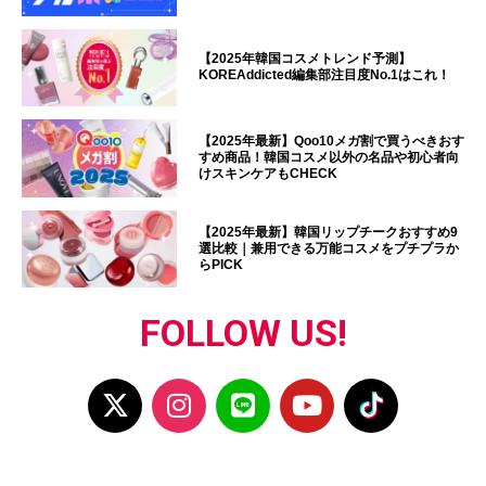
【2025年韓国コスメトレンド予測】
KOREAddicted編集部注目度No.1はこれ！
【2025年最新】Qoo10メガ割で買うべきおす
すめ商品！韓国コスメ以外の名品や初心者向
けスキンケアもCHECK
【2025年最新】韓国リップチークおすすめ9
選比較｜兼用できる万能コスメをプチプラか
らPICK
FOLLOW US!