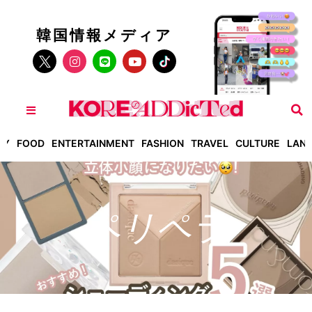
韓国情報メディア
TY
FOOD
ENTERTAINMENT
FASHION
TRAVEL
CULTURE
LAN
ペリペラ