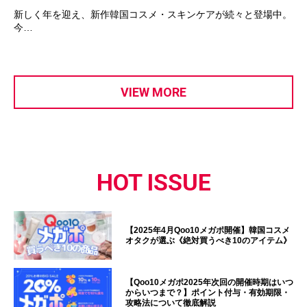
新しく年を迎え、新作韓国コスメ・スキンケアが続々と登場中。
今…
VIEW MORE
HOT ISSUE
【2025年4月Qoo10メガポ開催】韓国コスメ
オタクが選ぶ《絶対買うべき10のアイテム》
【Qoo10メガポ2025年次回の開催時期はいつ
からいつまで？】ポイント付与・有効期限・
攻略法について徹底解説