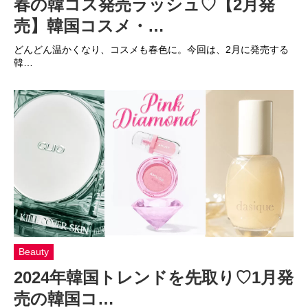
春の韓コス発売ラッシュ♡【2月発
売】韓国コスメ・…
どんどん温かくなり、コスメも春色に。今回は、2月に発売する
韓…
Beauty
2024年韓国トレンドを先取り♡1月発
売の韓国コ…