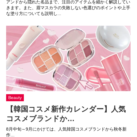
アンドから隠れた名品まで、注目のアイテムを細かく解説してい
きます。また、眉マスカラの失敗しない色選びのポイントや上手
な塗り方についても説明し...
Beauty
【韓国コスメ新作カレンダー】人気
コスメブランドか…
8月中旬～9月にかけては、人気韓国コスメブランドから秋冬新
作…