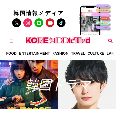
韓国情報メディア
TY
FOOD
ENTERTAINMENT
FASHION
TRAVEL
CULTURE
LAN
韓国ドラマ