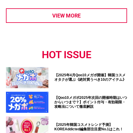
VIEW MORE
HOT ISSUE
【2025年4月Qoo10メガポ開催】韓国コスメ
オタクが選ぶ《絶対買うべき10のアイテム》
【Qoo10メガポ2025年次回の開催時期はいつ
からいつまで？】ポイント付与・有効期限・
攻略法について徹底解説
【2025年韓国コスメトレンド予測】
KOREAddicted編集部注目度No.1はこれ！