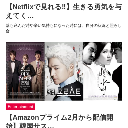
【Netflixで見れる‼】生きる勇気を与
えてく…
落ち込んだ時や辛い気持ちになった時には、自分の状況と照らし
合…
Entertainment
【Amazonプライム2月から配信開
始】韓国サス…