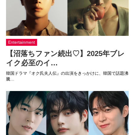
Entertainment
【沼落ちファン続出♡】2025年ブレ
イク必至のイ…
韓国ドラマ『オク氏夫人伝』の出演をきっかけに、韓国で話題沸
騰…