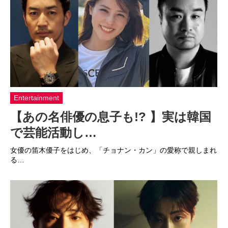
Entertainment
【あの名俳優の息子も!? 】実は韓国
で芸能活動し…
女優の笛木優子をはじめ、「チョナン・カン」の愛称で親しまれ
る…