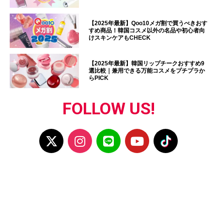
【2025年最新】Qoo10メガ割で買うべきおす
すめ商品！韓国コスメ以外の名品や初心者向
けスキンケアもCHECK
【2025年最新】韓国リップチークおすすめ9
選比較｜兼用できる万能コスメをプチプラか
らPICK
FOLLOW US!