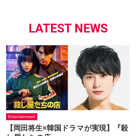
LATEST NEWS
Entertainment
【岡田将生×韓国ドラマが実現】『殺