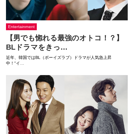
Entertainment
【男でも惚れる最強のオトコ！？】
BLドラマをきっ…
近年、韓国ではBL（ボーイズラブ）ドラマが人気急上昇
中！“イ…