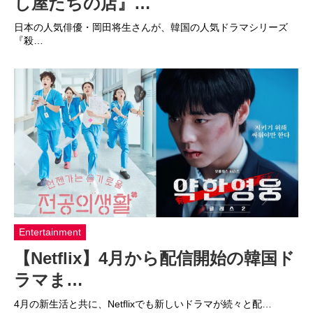
し屋たちの店』…
日本の人気俳優・岡田将生さんが、韓国の人気ドラマシリーズ
『殺…
Entertainment
【Netflix】4月から配信開始の韓国ド
ラマま…
4月の新生活と共に、Netflixでも新しいドラマが続々と配…