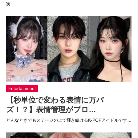
実…
Entertainment
【秒単位で変わる表情に万バ
ズ！？】表情管理がプロ…
どんなときでもステージの上で輝き続けるK-POPアイドルです…