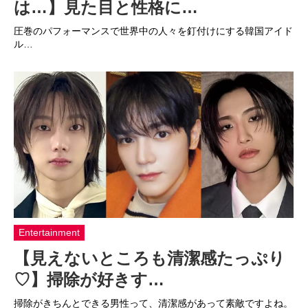
は…】見た目と性格に…
圧巻のパフォーマンスで世界中の人々を釘付けにする韓国アイド
ル…
Entertainment
【見えないところも清潔感たっぷり
♡】掃除が好きす…
掃除がきちんとできる男性って、清潔感があって素敵ですよね。