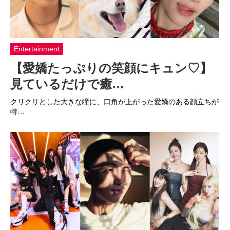
Entertainment
【愛嬌たっぷりの笑顔にキュン♡】
見ているだけで癒…
クリクリとした大きな瞳に、口角が上がった愛嬌のある顔立ちが
特…