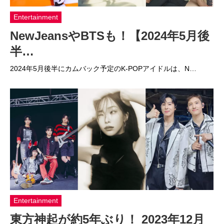
Entertainment
NewJeansやBTSも！【2024年5月後
半…
2024年5月後半にカムバック予定のK-POPアイドルは、N…
Entertainment
東方神起が約5年ぶり！ 2023年12月