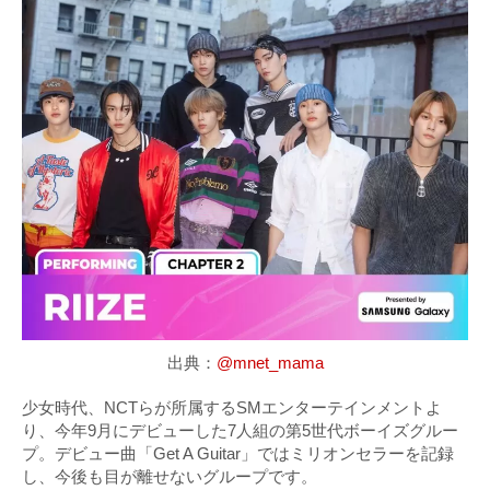
出典：
@mnet_mama
少女時代、NCTらが所属するSMエンターテインメントよ
り、今年9月にデビューした7人組の第5世代ボーイズグルー
プ。デビュー曲「Get A Guitar」ではミリオンセラーを記録
し、今後も目が離せないグループです。