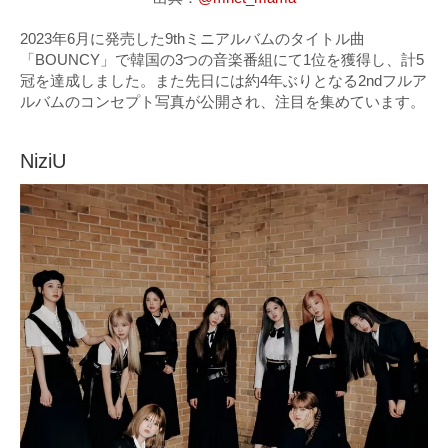
2023年6月に発売した9thミニアルバムのタイトル曲
「BOUNCY」で韓国の3つの音楽番組にて1位を獲得し、計5
冠を達成しました。また先日には約4年ぶりとなる2ndフルア
ルバムのコンセプト写真が公開され、注目を集めています。
NiziU