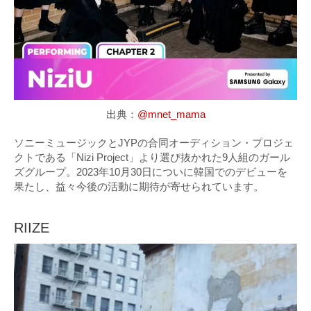
出典：
@mnet_mama
ソニーミュージックとJYPの合同オーディション・プロジェ
クトである「Nizi Project」より選び抜かれた9人組のガール
ズグループ。2023年10月30日についに韓国でのデビューを
果たし、益々今後の活動に期待が寄せられています。
RIIZE