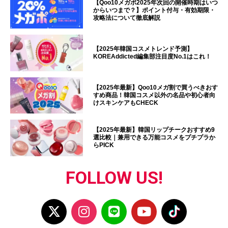
【Qoo10メガポ2025年次回の開催時期はいつ
からいつまで？】ポイント付与・有効期限・
攻略法について徹底解説
【2025年韓国コスメトレンド予測】
KOREAddicted編集部注目度No.1はこれ！
【2025年最新】Qoo10メガ割で買うべきおす
すめ商品！韓国コスメ以外の名品や初心者向
けスキンケアもCHECK
【2025年最新】韓国リップチークおすすめ9
選比較｜兼用できる万能コスメをプチプラか
らPICK
FOLLOW US!