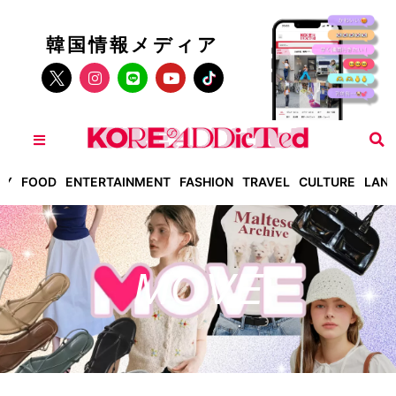
韓国情報メディア
TY
FOOD
ENTERTAINMENT
FASHION
TRAVEL
CULTURE
LAN
MOVE