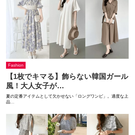
Fashion
【1枚でキマる】飾らない韓国ガール
風！大人女子が…
夏の定番アイテムとして欠かせない「ロングワンピ」。適度な上
品…