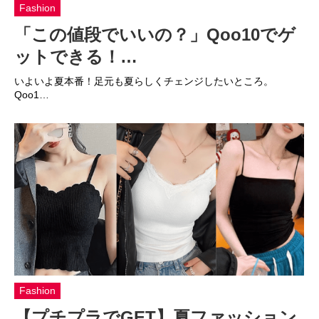
Fashion
「この値段でいいの？」Qoo10でゲ
ットできる！…
いよいよ夏本番！足元も夏らしくチェンジしたいところ。
Qoo1…
Fashion
【プチプラでGET】夏ファッション