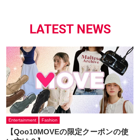
LATEST NEWS
Entertainment
Fashion
【Qoo10MOVEの限定クーポンの使