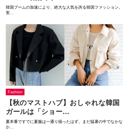
韓国ブームの加速により、絶大な人気を誇る韓国ファッション。
実…
Fashion
【秋のマストハブ】おしゃれな韓国
ガールは「ショー…
夏本番ですでに夏服は一通り揃ったはず。まだ猛暑の中でなかな
か…