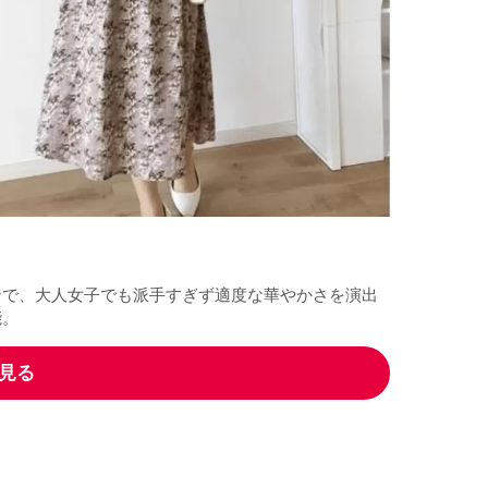
ンで、大人女子でも派手すぎず適度な華やかさを演出
能。
を見る