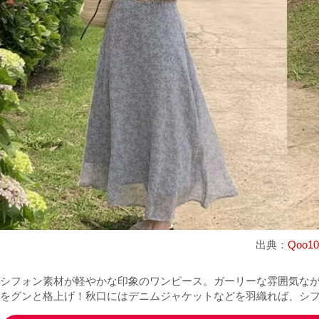
出典：
Qoo10
シフォン素材が軽やかな印象のワンピース。ガーリーな雰囲気な
をグンと格上げ！秋口にはデニムジャケットなどを羽織れば、シ