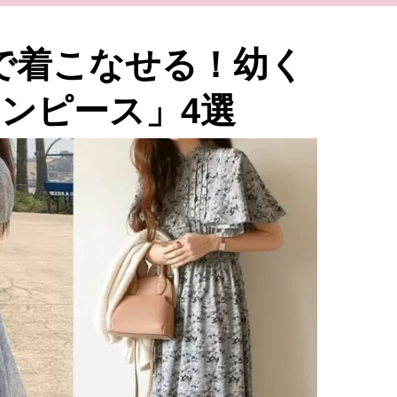
まで着こなせる！幼く
ンピース」4選