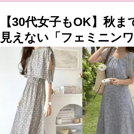
【30代女子もOK】秋
見えない「フェミニンワ