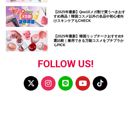
【2025年最新】Qoo10メガ割で買うべきおす
すめ商品！韓国コスメ以外の名品や初心者向
けスキンケアもCHECK
【2025年最新】韓国リップチークおすすめ9
選比較｜兼用できる万能コスメをプチプラか
らPICK
FOLLOW US!