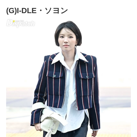
(G)I-DLE・ソヨン