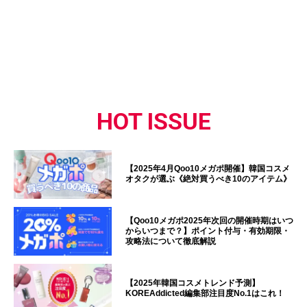
HOT ISSUE
【2025年4月Qoo10メガポ開催】韓国コスメ
オタクが選ぶ《絶対買うべき10のアイテム》
【Qoo10メガポ2025年次回の開催時期はいつ
からいつまで？】ポイント付与・有効期限・
攻略法について徹底解説
【2025年韓国コスメトレンド予測】
KOREAddicted編集部注目度No.1はこれ！