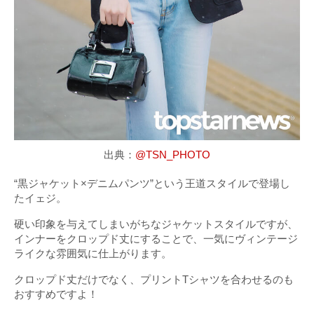
出典：
@TSN_PHOTO
“黒ジャケット×デニムパンツ”という王道スタイルで登場し
たイェジ。
硬い印象を与えてしまいがちなジャケットスタイルですが、
インナーをクロップド丈にすることで、一気にヴィンテージ
ライクな雰囲気に仕上がります。
クロップド丈だけでなく、プリントTシャツを合わせるのも
おすすめですよ！