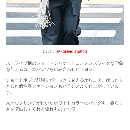
出典：
＠koreadispatch
ストライプ柄のショートジャケットに、メンズライクな印象
を与えるカーゴパンツを組み合わせたソヨン。
ショートボブで顔周りがすっきり見えるからこそ、ゆったり
とした個性派ファッションもバランスよく仕上がっていま
す。
大きなフリンジが付いたホワイトカラーのバッグも、春らし
さを演出してくれる優れものです♡