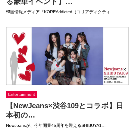
る豪華イベント】…
韓国情報メディア『KOREAddicted（コリアディクティ…
Entertainment
【NewJeans×渋谷109とコラボ】日
本初の…
NewJeansが、今年開業45周年を迎えるSHIBUYA1…