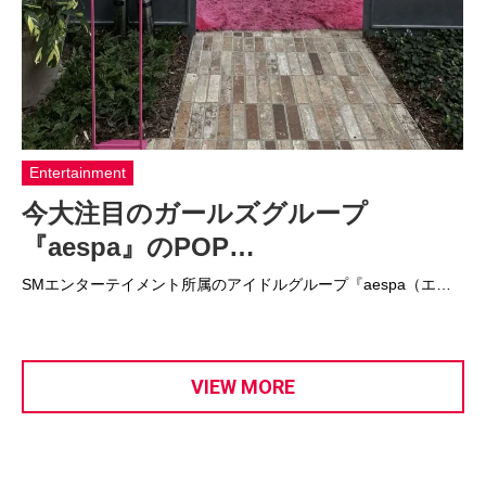
Entertainment
今大注目のガールズグループ
『aespa』のPOP…
SMエンターテイメント所属のアイドルグループ『aespa（エ…
VIEW MORE