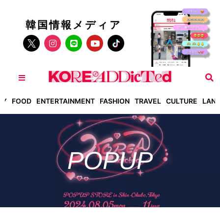
韓国情報メディア
TY
FOOD
ENTERTAINMENT
FASHION
TRAVEL
CULTURE
LAN
POPUP