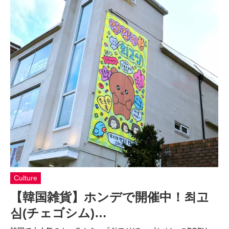
Culture
【韓国雑貨】ホンデで開催中！최고
심(チェゴシム)…