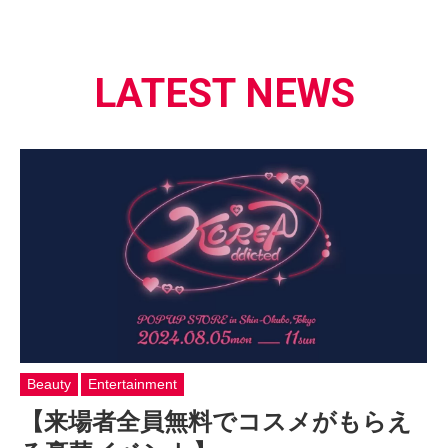
LATEST NEWS
Beauty
Entertainment
【来場者全員無料でコスメがもらえ