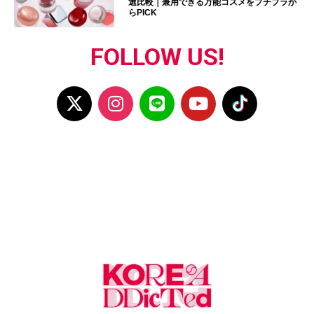
選比較｜兼用できる万能コスメをプチプラか
らPICK
FOLLOW US!