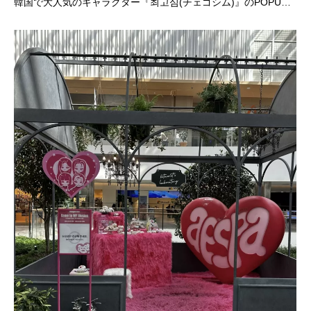
韓国で大人気のキャラクター『최고심(チェゴシム)』のPOPU…