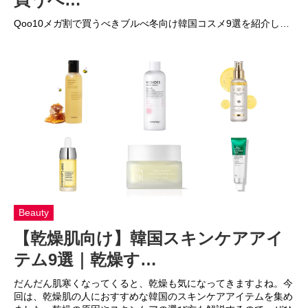
Qoo10メガ割で買うべきブルべ冬向け韓国コスメ9選を紹介し…
Beauty
【乾燥肌向け】韓国スキンケアアイ
テム9選｜乾燥す…
だんだん肌寒くなってくると、乾燥も気になってきますよね。今
回は、乾燥肌の人におすすめな韓国のスキンケアアイテムを集め