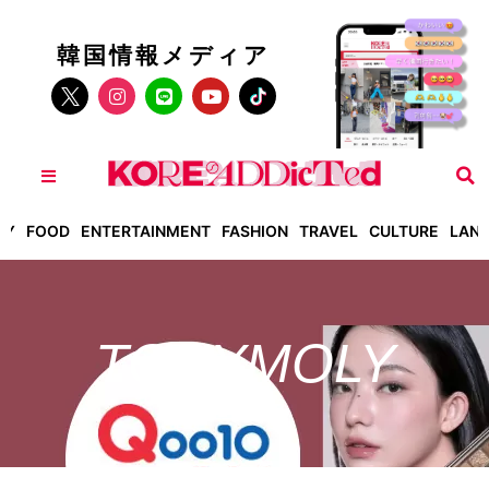
韓国情報メディア
TY
FOOD
ENTERTAINMENT
FASHION
TRAVEL
CULTURE
LAN
TONYMOLY