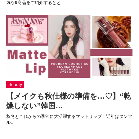
気な9商品をご紹介するとと...
Beauty
【メイクも秋仕様の準備を…♡】“乾
燥しない”韓国…
秋冬とこれからの季節に大活躍するマットリップ！近年はタンフ
ル…