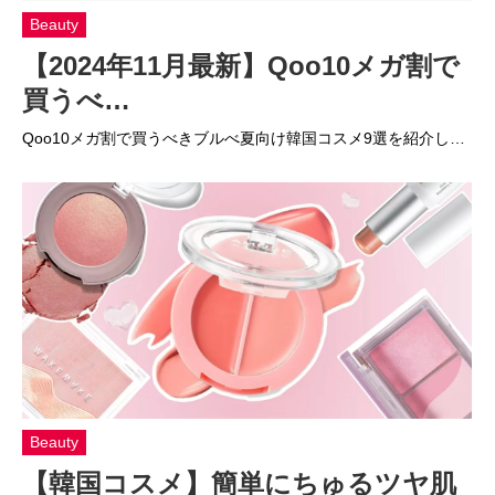
Beauty
【2024年11月最新】Qoo10メガ割で
買うべ…
Qoo10メガ割で買うべきブルべ夏向け韓国コスメ9選を紹介し…
Beauty
【韓国コスメ】簡単にちゅるツヤ肌