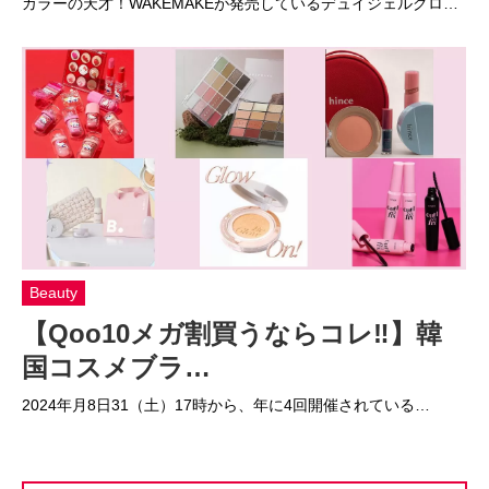
カラーの天才！WAKEMAKEが発売しているデュイジェルグロ…
Beauty
【Qoo10メガ割買うならコレ‼】韓
国コスメブラ…
2024年月8日31（土）17時から、年に4回開催されている…