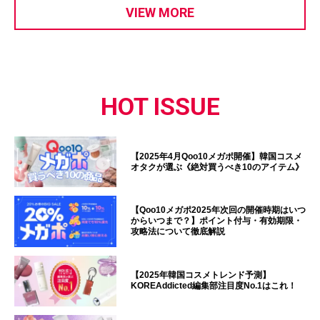
VIEW MORE
HOT ISSUE
【2025年4月Qoo10メガポ開催】韓国コスメ
オタクが選ぶ《絶対買うべき10のアイテム》
【Qoo10メガポ2025年次回の開催時期はいつ
からいつまで？】ポイント付与・有効期限・
攻略法について徹底解説
【2025年韓国コスメトレンド予測】
KOREAddicted編集部注目度No.1はこれ！