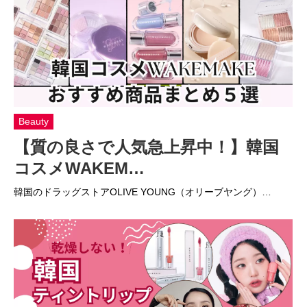
Beauty
【質の良さで人気急上昇中！】韓国
コスメWAKEM…
韓国のドラッグストアOLIVE YOUNG（オリーブヤング）…