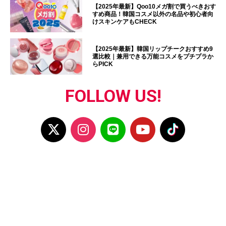
【2025年最新】Qoo10メガ割で買うべきおす
すめ商品！韓国コスメ以外の名品や初心者向
けスキンケアもCHECK
【2025年最新】韓国リップチークおすすめ9
選比較｜兼用できる万能コスメをプチプラか
らPICK
FOLLOW US!