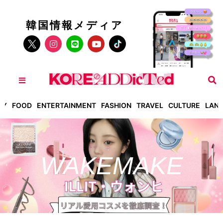
韓国情報メディア
TY
FOOD
ENTERTAINMENT
FASHION
TRAVEL
CULTURE
LAN
WAKEMAKE