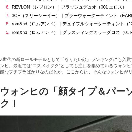
REVLON（レブロン）｜ブラッシュデュオ（001 エロス）
3CE（スリーシーイー）｜ブラーウォーターティント（EARLY
rom&nd（ロムアンド）｜デュイフルウォーターティント（13 C
rom&nd（ロムアンド）｜グラスティングカラーグロス（01 PE
Z世代の新ロールモデルとして「なりたい顔」ランキングにも入賞す
ンヒ。最近では“コスメオタク”としても注目を集めているウォン
能なプチプラばかりなのだとか。ここからは、そんなウォンヒが
ウォンヒの「顔タイプ＆パー
ク！