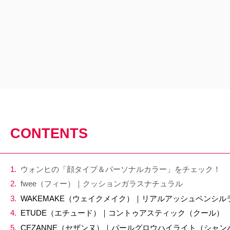
CONTENTS
ウォンヒの「顔タイプ＆パーソナルカラー」をチェック！
fwee（フィー）｜クッションガラスナチュラル
WAKEMAKE（ウェイクメイク）｜リアルアッシュペンシルラ
ETUDE（エチュード）｜コントゥアスティック（クール）
CEZANNE（セザンヌ）｜パールグロウハイライト（シャ