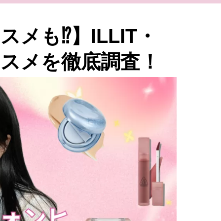
メも⁉】ILLIT・
スメを徹底調査！