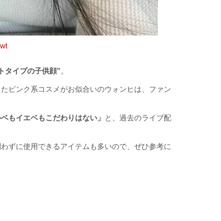
twt
トタイプの子供顔”
。
ったピンク系コスメがお似合いのウォンヒは、ファン
ルベもイエベもこだわりはない」
と、過去のライブ配
問わずに使用できるアイテムも多いので、ぜひ参考に