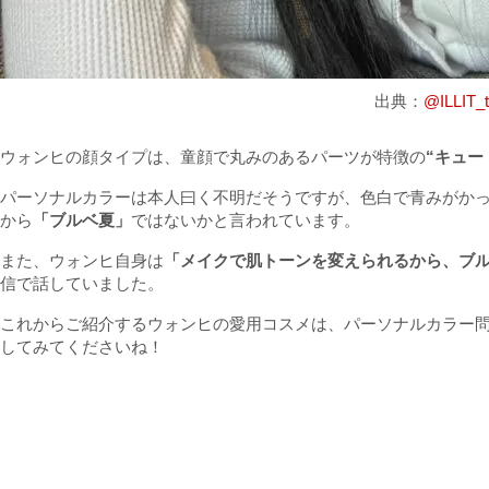
出典：
@ILLIT_
ウォンヒの顔タイプは、童顔で丸みのあるパーツが特徴の
“キュー
パーソナルカラーは本人曰く不明だそうですが、色白で青みがか
から
「ブルベ夏」
ではないかと言われています。
また、ウォンヒ自身は
「メイクで肌トーンを変えられるから、ブ
信で話していました。
これからご紹介するウォンヒの愛用コスメは、パーソナルカラー
してみてくださいね！