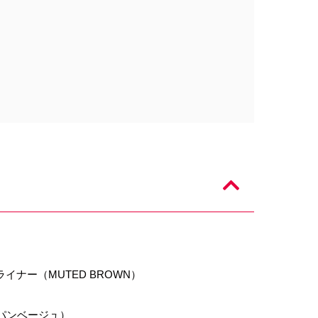
イナー（MUTED BROWN）
ンパンベージュ）