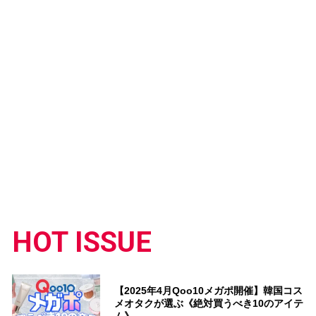
HOT ISSUE
【2025年4月Qoo10メガポ開催】韓国コス
メオタクが選ぶ《絶対買うべき10のアイテ