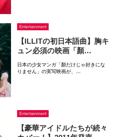
Entertainment
【ILLITの初日本語曲】胸キ
ュン必須の映画「顏…
日本の少女マンガ「顏だけじゃ好きにな
りません」の実写映画が、…
Entertainment
【豪華アイドルたちが続々