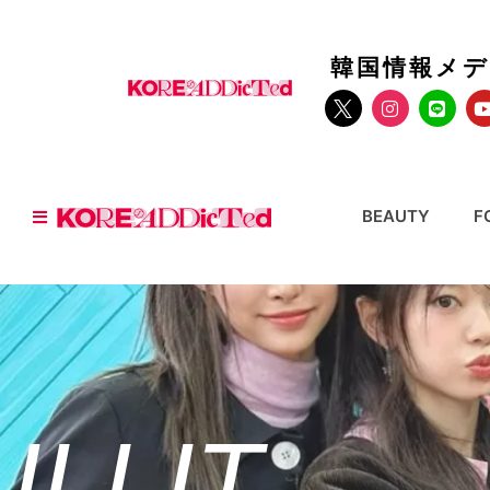
韓国情報メ
BEAUTY
F
ILLIT