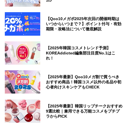
ム》
【Qoo10メガポ2025年次回の開催時期は
いつからいつまで？】ポイント付与・有効
期限・攻略法について徹底解説
【2025年韓国コスメトレンド予測】
KOREAddicted編集部注目度No.1はこ
れ！
【2025年最新】Qoo10メガ割で買うべき
おすすめ商品！韓国コスメ以外の名品や初
心者向けスキンケアもCHECK
【2025年最新】韓国リップチークおすすめ
9選比較｜兼用できる万能コスメをプチプ
ラからPICK