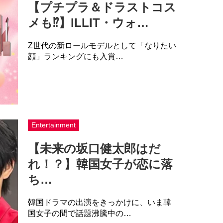
【プチプラ＆ドラストコス
メも⁉】ILLIT・ウォ…
Z世代の新ロールモデルとして「なりたい
顔」ランキングにも入賞…
Entertainment
【未来の坂口健太郎はだ
れ！？】韓国女子が恋に落
ち…
韓国ドラマの出演をきっかけに、いま韓
国女子の間で話題沸騰中の…