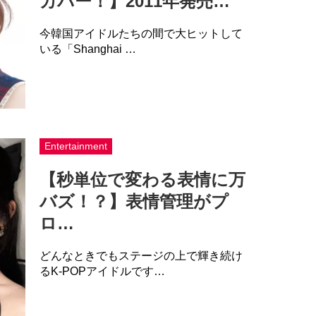
カバー！】2011年発売…
今韓国アイドルたちの間で大ヒットして
いる「Shanghai …
Entertainment
【秒単位で変わる表情に万
バズ！？】表情管理がプ
ロ…
どんなときでもステージの上で輝き続け
るK-POPアイドルです…