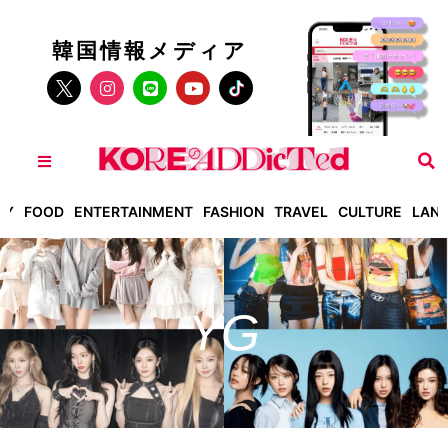
韓国情報メディア
TY
FOOD
ENTERTAINMENT
FASHION
TRAVEL
CULTURE
LAN
YG