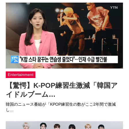
Entertainment
【驚愕】K-POP練習生激減「韓国ア
イドルブーム…
韓国のニュース番組が「KPOP練習生の数がここ2年間で激減
し…