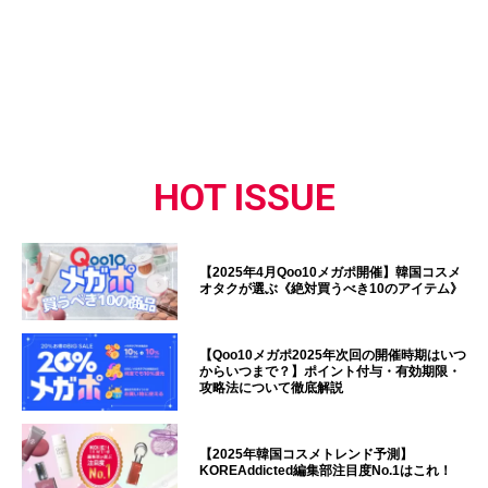
HOT ISSUE
【2025年4月Qoo10メガポ開催】韓国コスメ
オタクが選ぶ《絶対買うべき10のアイテム》
【Qoo10メガポ2025年次回の開催時期はいつ
からいつまで？】ポイント付与・有効期限・
攻略法について徹底解説
【2025年韓国コスメトレンド予測】
KOREAddicted編集部注目度No.1はこれ！