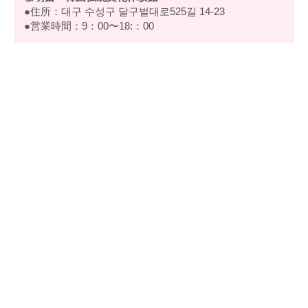
●住所：대구 수성구 달구벌대로525길 14-23
●営業時間：9：00〜18:：00