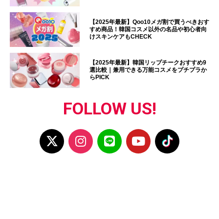
【2025年最新】Qoo10メガ割で買うべきおす
すめ商品！韓国コスメ以外の名品や初心者向
けスキンケアもCHECK
【2025年最新】韓国リップチークおすすめ9
選比較｜兼用できる万能コスメをプチプラか
らPICK
FOLLOW US!