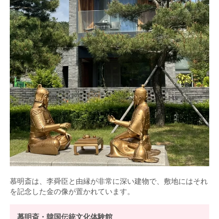
慕明斎は、李舜臣と由縁が非常に深い建物で、敷地にはそれ
を記念した金の像が置かれています。
慕明斎・韓国伝統文化体験館