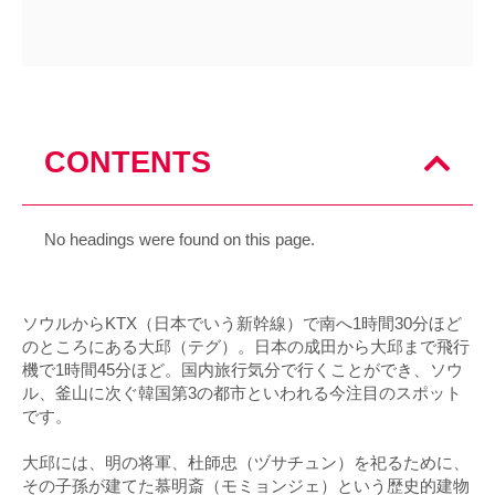
CONTENTS
No headings were found on this page.
ソウルからKTX（日本でいう新幹線）で南へ1時間30分ほど
のところにある大邱（テグ）。日本の成田から大邱まで飛行
機で1時間45分ほど。国内旅行気分で行くことができ、ソウ
ル、釜山に次ぐ韓国第3の都市といわれる今注目のスポット
です。
大邱には、明の将軍、杜師忠（ヅサチュン）を祀るために、
その子孫が建てた慕明斎（モミョンジェ）という歴史的建物