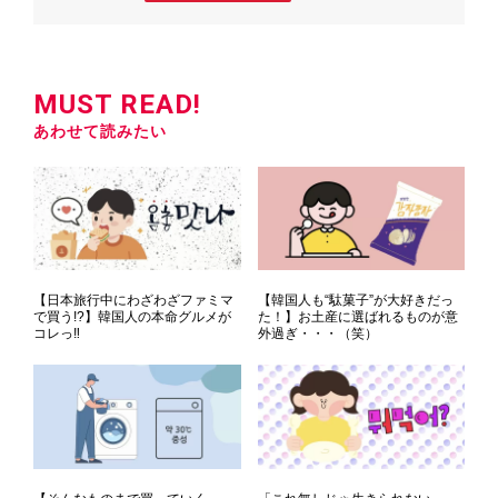
MUST READ!
あわせて読みたい
【日本旅行中にわざわざファミマ
【韓国人も“駄菓子”が大好きだっ
で買う!?】韓国人の本命グルメが
た！】お土産に選ばれるものが意
コレっ‼
外過ぎ・・・（笑）