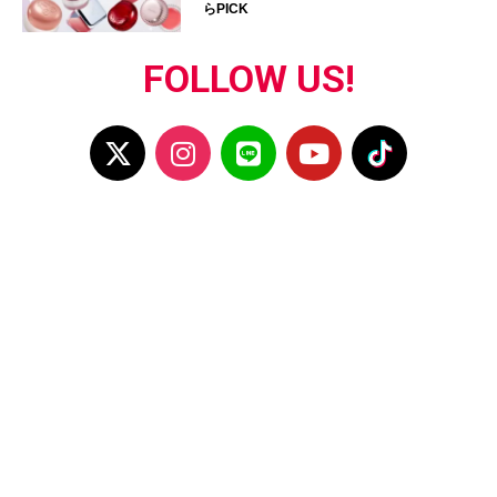
らPICK
FOLLOW US!