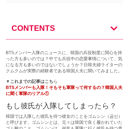
CONTENTS
BTSメンバー入隊のニュースに、韓国の兵役制度に関心を持
った方も多いのでは？中でも兵役中の恋愛事情について、気
になる方も多いのではないでしょうか？日韓夫婦ライターの
クムクムが実際の経験者である韓国人夫に聞いてみました。
▼これまでの記事はこち
ら
BTSメンバーも入隊！そもそも軍隊って何するの？韓国人夫
に聞く軍隊のリアル①
もし彼氏が入隊してしまったら？
韓国では入隊した彼氏を待つ彼女のことをゴムシン（곰신）
と呼びます。ゴムシンとは、元々は韓国で良く履かれていた
ゴム靴のこと。ゴムシンは、何年も軍隊に行く彼氏を待つ貴