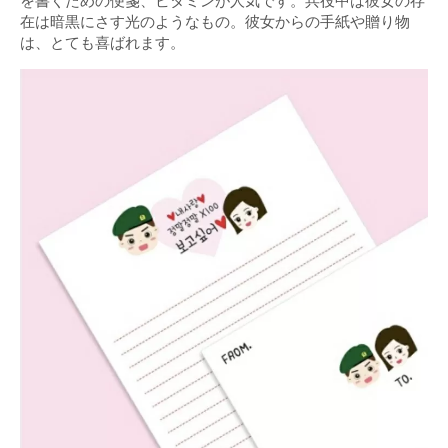
を書くための便箋、ビタミンが人気です。兵役中は彼女の存
在は暗黒にさす光のようなもの。彼女からの手紙や贈り物
は、とても喜ばれます。