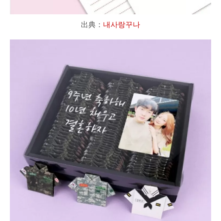
出典：
내사랑꾸나