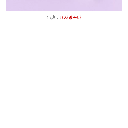
出典：
내사랑꾸나