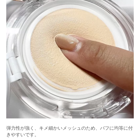
弾力性が強く、キメ細かいメッシュのため、パフに均等に付
きやすいです。