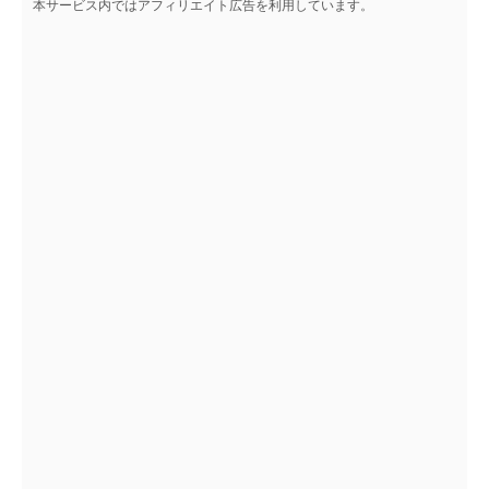
本サービス内ではアフィリエイト広告を利用しています。