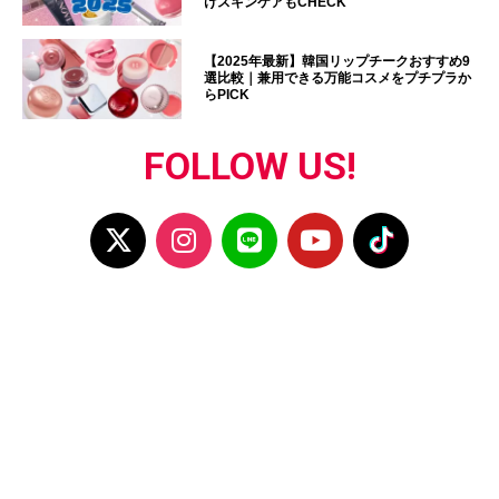
けスキンケアもCHECK
【2025年最新】韓国リップチークおすすめ9
選比較｜兼用できる万能コスメをプチプラか
らPICK
FOLLOW US!