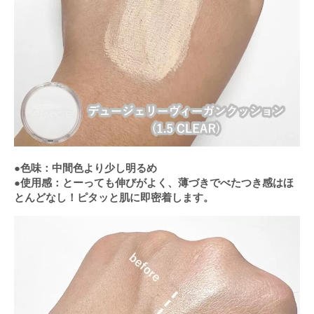
●色味：中間色より少し明るめ
●使用感：とーっても伸びがよく、薄づきでべたつき感はほ
とんどなし！ピタッと肌に即密着します。