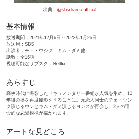
出典：
@sbsdrama.official
基本情報
放送期間：2021年12月6日～2022年1月25日
放送局：SBS
出演者：チェ・ウシク、キム・ダミ他
話数：全16話
視聴可能なサブスク：Netflix
あらすじ
高校時代に撮影したドキュメンタリー番組が人気を集め、10
年後の姿を再度撮影をすることに。元恋人同士のチェ・ウシ
ク演じるウンとキム・ダミ演じるヨンスが再会し、2人の運
命的な恋愛模様が描かれます。
アートな見どころ