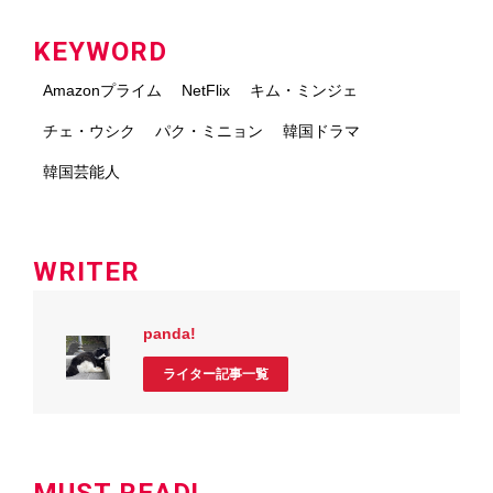
KEYWORD
Amazonプライム
NetFlix
キム・ミンジェ
チェ・ウシク
パク・ミニョン
韓国ドラマ
韓国芸能人
WRITER
panda!
ライター記事一覧
MUST READ!