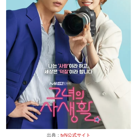
出典：
tvN公式サイト