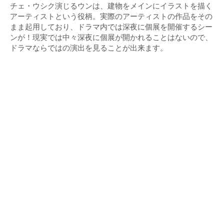
チェ・ウシク演じるウンは、建物をメインにイラストを描く
アーティストという役柄。実際のアーティストの作品をその
まま起用しており、ドラマ内では深夜に個展を開催するシー
ンが！現実では中々深夜に個展が開かれることはないので、
ドラマならではの演出を見ることが出来ます。