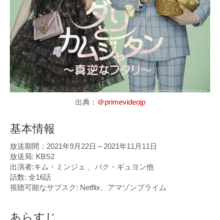
出典：
＠primevideojp
基本情報
放送期間：2021年9月22日～2021年11月11日
放送局: KBS2
出演者:キム・ミンジェ 、パク・ギュヨン他
話数: 全16話
視聴可能なサブスク: Netflix、アマゾンプライム
あらすじ