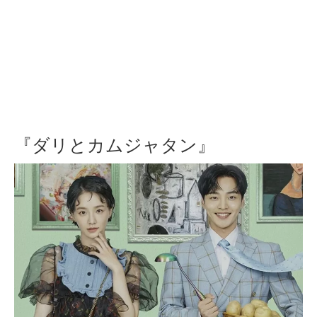
『ダリとカムジャタン』