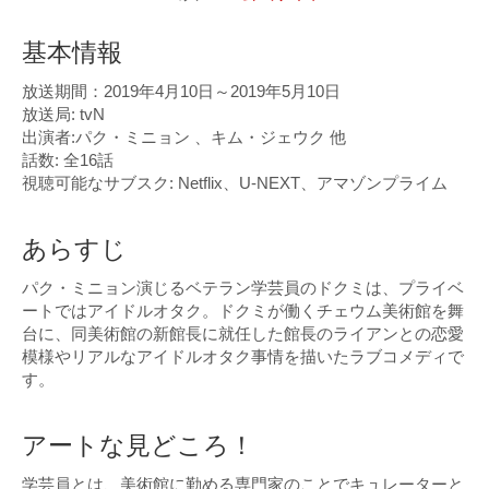
基本情報
放送期間：2019年4月10日～2019年5月10日
放送局: tvN
出演者:パク・ミニョン 、キム・ジェウク 他
話数: 全16話
視聴可能なサブスク: Netflix、U-NEXT、アマゾンプライム
あらすじ
パク・ミニョン演じるベテラン学芸員のドクミは、プライベ
ートではアイドルオタク。ドクミが働くチェウム美術館を舞
台に、同美術館の新館長に就任した館長のライアンとの恋愛
模様やリアルなアイドルオタク事情を描いたラブコメディで
す。
アートな見どころ！
学芸員とは、美術館に勤める専門家のことでキュレーターと