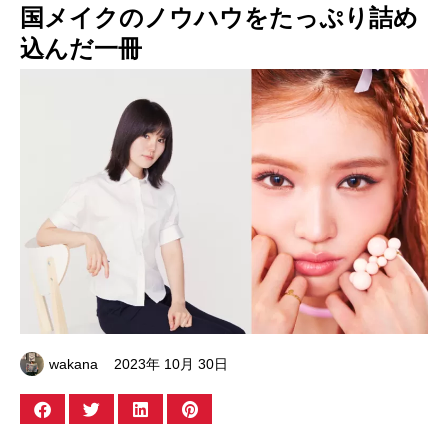
国メイクのノウハウをたっぷり詰め
込んだ一冊
wakana
2023年 10月 30日