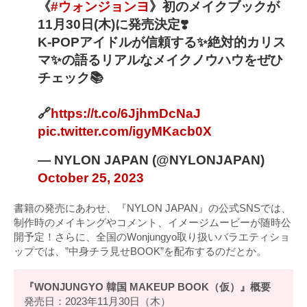
《
#ウォンジョンヨ
》初のメイクブックが
11月30日(木)に発売決定❣️
K-POPアイドルが信頼する✨絶対的カリス
マ✨の語るリアルなメイクノウハウをぜひ
チェック📚
🔗
https://t.co/6JjhmDcNaJ
pic.twitter.com/igyMKacb0X
— NYLON JAPAN (@NYLONJAPAN)
October 25, 2023
書籍の発売にあわせ、『NYLON JAPAN』の公式SNSでは、
制作時のメイキングやコメント、イメージムービーが随時公
開予定！さらに、全国のWonjungyo取り扱いバラエティショ
ップでは、”中身チラ見せBOOK”を配布するのだとか。
『WONJUNGYO 韓国 MAKEUP BOOK（仮）』概要
発売日：2023年11月30日（木）