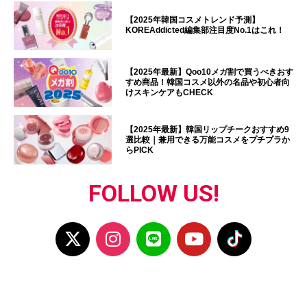
【2025年韓国コスメトレンド予測】
KOREAddicted編集部注目度No.1はこれ！
【2025年最新】Qoo10メガ割で買うべきおす
すめ商品！韓国コスメ以外の名品や初心者向
けスキンケアもCHECK
【2025年最新】韓国リップチークおすすめ9
選比較｜兼用できる万能コスメをプチプラか
らPICK
FOLLOW US!