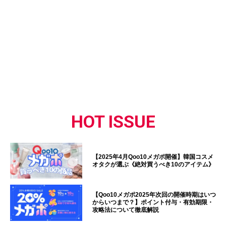
HOT ISSUE
【2025年4月Qoo10メガポ開催】韓国コスメ
オタクが選ぶ《絶対買うべき10のアイテム》
【Qoo10メガポ2025年次回の開催時期はいつ
からいつまで？】ポイント付与・有効期限・
攻略法について徹底解説