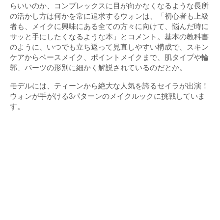
らいいのか、コンプレックスに目が向かなくなるような長所
の活かし方は何かを常に追求するウォンは、「初心者も上級
者も、メイクに興味にある全ての方々に向けて、悩んだ時に
サッと手にしたくなるような本」とコメント。基本の教科書
のように、いつでも立ち返って見直しやすい構成で、スキン
ケアからベースメイク、ポイントメイクまで、肌タイプや輪
郭、パーツの形別に細かく解説されているのだとか。
モデルには、ティーンから絶大な人気を誇るセイラが出演！
ウォンが手がける3パターンのメイクルックに挑戦していま
す。