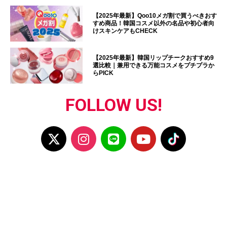
【2025年最新】Qoo10メガ割で買うべきおす
すめ商品！韓国コスメ以外の名品や初心者向
けスキンケアもCHECK
【2025年最新】韓国リップチークおすすめ9
選比較｜兼用できる万能コスメをプチプラか
らPICK
FOLLOW US!