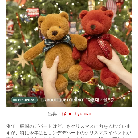
出典：
@the_hyundai
例年、韓国のデパートはどこもクリスマスに力を入れていま
すが、特に今年はヒョンデデパートのクリスマスイベントが