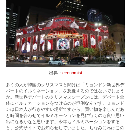
出典：
economist
多くの人が韓国のクリスマスと聞けば「ミョンドン新世界デ
パートのイルミネーション」を想像するのではないでしょう
か。新世界デパートのクリスマスシーズンには、デパート全
体にイルミネーションをつけるのが恒例なんです。ミョンド
ンは日本人が行きやすい場所ですから、買い物を楽しんだあ
と時間を合わせてイルミネーションを見に行くのも良い思い
出になるかなと思います。今年もイルミネーションをする
と、公式サイトでお知らせしていました。ちなみに私はこの