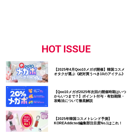
HOT ISSUE
【2025年4月Qoo10メガポ開催】韓国コスメ
オタクが選ぶ《絶対買うべき10のアイテム》
【Qoo10メガポ2025年次回の開催時期はいつ
からいつまで？】ポイント付与・有効期限・
攻略法について徹底解説
【2025年韓国コスメトレンド予測】
KOREAddicted編集部注目度No.1はこれ！