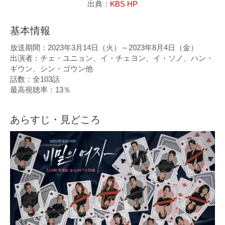
出典：
KBS HP
基本情報
放送期間：2023年3月14日（火）～2023年8月4日（金）
出演者：チェ・ユニョン、イ・チェヨン、イ・ソノ、ハン・
ギウン、シン・ゴウン他
話数：全103話
最高視聴率：13％
あらすじ・見どころ