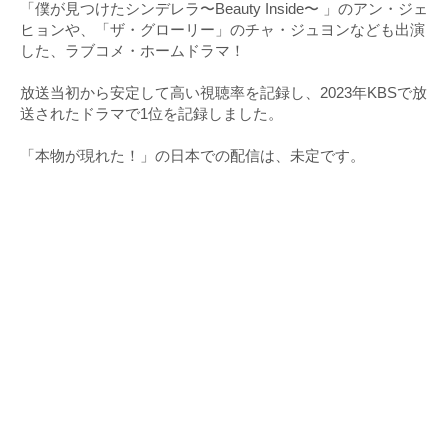
「僕が見つけたシンデレラ〜Beauty Inside〜 」のアン・ジェ
ヒョンや、「ザ・グローリー」のチャ・ジュヨンなども出演
した、ラブコメ・ホームドラマ！
放送当初から安定して高い視聴率を記録し、2023年KBSで放
送されたドラマで1位を記録しました。
「本物が現れた！」の日本での配信は、未定です。