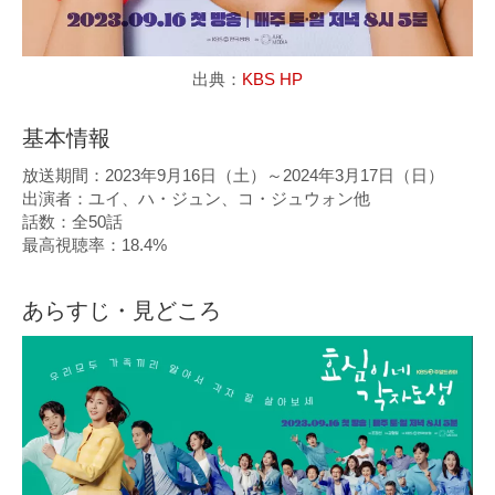
出典：
KBS HP
基本情報
放送期間：2023年9月16日（土）～2024年3月17日（日）
出演者：ユイ、ハ・ジュン、コ・ジュウォン他
話数：全50話
最高視聴率：18.4%
あらすじ・見どころ