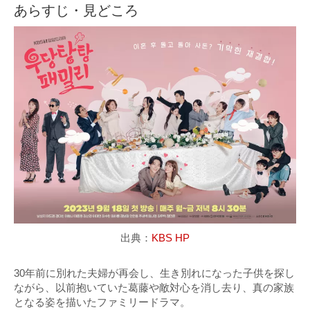
あらすじ・見どころ
出典：
KBS HP
30年前に別れた夫婦が再会し、生き別れになった子供を探し
ながら、以前抱いていた葛藤や敵対心を消し去り、真の家族
となる姿を描いたファミリードラマ。