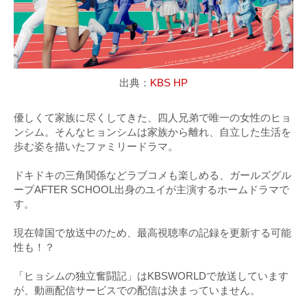
出典：
KBS HP
優しくて家族に尽くしてきた、四人兄弟で唯一の女性のヒョ
ンシム。そんなヒョンシムは家族から離れ、自立した生活を
歩む姿を描いたファミリードラマ。
ドキドキの三角関係などラブコメも楽しめる、ガールズグル
ープAFTER SCHOOL出身のユイが主演するホームドラマで
す。
現在韓国で放送中のため、最高視聴率の記録を更新する可能
性も！？
「ヒョシムの独立奮闘記」はKBSWORLDで放送しています
が、動画配信サービスでの配信は決まっていません。