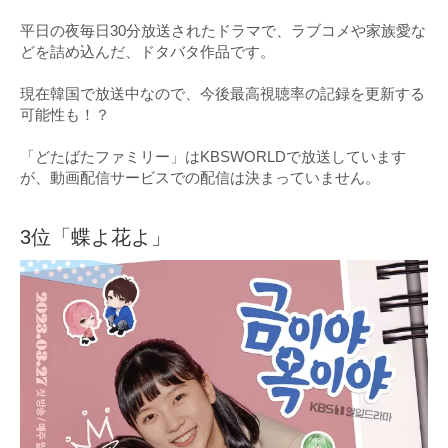
平日の夜毎日30分放送されたドラマで、ラブコメや家族愛な
どを詰め込んだ、ドタバタ作品です。
現在韓国で放送中なので、今後最高視聴率の記録を更新する
可能性も！？
「どたばたファミリー」はKBSWORLDで放送しています
が、動画配信サービスでの配信は決まっていません。
3位「蝶よ花よ」