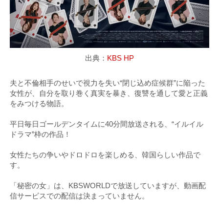
出典：
KBS HP
夫と不倫相手のせいで視力を失い“閉じ込め症候群”に陥った
女性が、自分を取り巻く真実を暴き、復讐を通して愛と正義
をみつける物語。
平日毎日ゴールデンタイムに40分間放送される、“イルイル
ドラマ”枠の作品！
女性たちの争いやドロドロを楽しめる、韓国らしい作品で
す。
「秘密の女」は、KBSWORLDで放送していますが、動画配
信サービスでの配信は決まっていません。