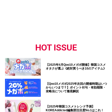
HOT ISSUE
【2025年4月Qoo10メガポ開催】韓国コスメ
オタクが選ぶ《絶対買うべき10のアイテム》
【Qoo10メガポ2025年次回の開催時期はいつ
からいつまで？】ポイント付与・有効期限・
攻略法について徹底解説
【2025年韓国コスメトレンド予測】
KOREAddicted編集部注目度No.1はこれ！