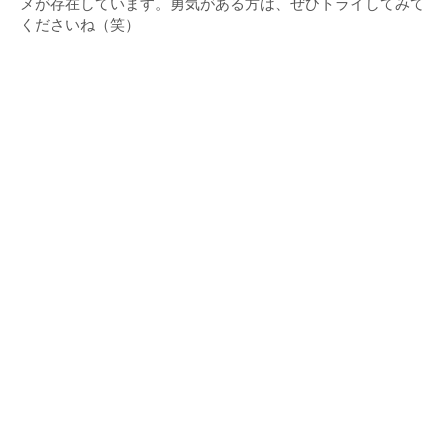
メが存在しています。勇気がある方は、ぜひトライしてみて
くださいね（笑）