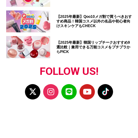
【2025年最新】Qoo10メガ割で買うべきおす
すめ商品！韓国コスメ以外の名品や初心者向
けスキンケアもCHECK
【2025年最新】韓国リップチークおすすめ9
選比較｜兼用できる万能コスメをプチプラか
らPICK
FOLLOW US!