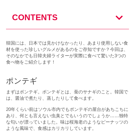
CONTENTS
韓国には、日本では見かけなかったり、あまり使用しない食
材を使った珍しいグルメがあるのをご存知ですか？今回は、
そのなかでも日韓夫婦ライターが実際に食べて驚いた3つの
食べ物をご紹介します！
ポンテギ
まずはポンテギ。ポンテギとは、蚕のサナギのこと。韓国で
は、醤油で煮たり、蒸したりして食べます。
20年くらい前はソウル市内でもポンテギの屋台があちこちに
あり、何とも言えない虫臭とでもいうのでしょうか……独特
な匂いが漂っていました。味は桜海老のようなピーナッツの
ような風味で、食感はカリカリしています。