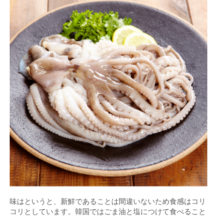
味はというと、新鮮であることは間違いないため食感はコリ
コリとしています。韓国ではごま油と塩につけて食べること