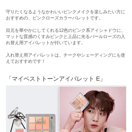
守りたくなるようなかわいいピンクメイクを楽しみたい方に
おすすめの、ピンクローズカラーパレットです。
目元を華やかにしてくれる12色のピンク系アイシャドウに、
マットな質感のくすみピンクと上品に光るパールローズの入
れ替え用アイパレットが付いています。
入れ替え用アイパレットは、チークやシェーディングにも使
えておすすめです！
「マイベストトーンアイパレット E」