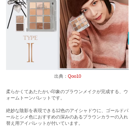
出典：
Qoo10
柔らかくてあたたかい印象のブラウンメイクが完成する、ウ
ォームトーンパレットです。
絶妙な陰影を表現できる12色のアイシャドウに、ゴールドパ
ールとシメ色におすすめの深みのあるブラウンカラーの入れ
替え用アイパレットが付いています。