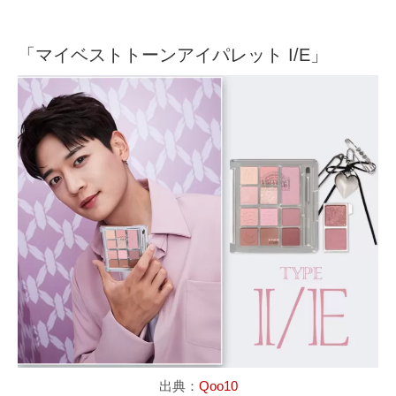
「マイベストトーンアイパレット I/E」
出典：
Qoo10