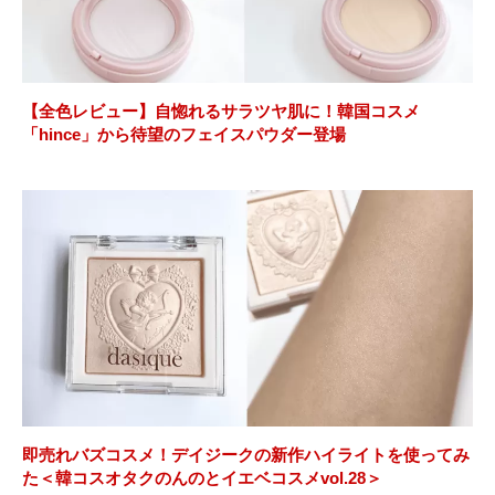
【全色レビュー】自惚れるサラツヤ肌に！韓国コスメ
「hince」から待望のフェイスパウダー登場
即売れバズコスメ！デイジークの新作ハイライトを使ってみ
た＜韓コスオタクのんのとイエベコスメvol.28＞