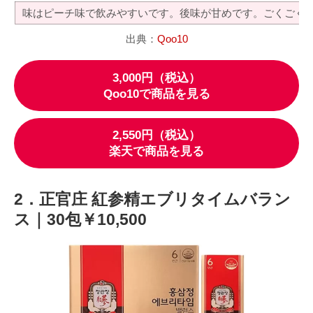
味はピーチ味で飲みやすいです。後味が甘めです。ごくごく
出典：
Qoo10
3,000円（税込）
Qoo10で商品を見る
2,550円（税込）
楽天で商品を見る
2．正官庄 紅参精エブリタイムバラン
ス｜30包￥10,500