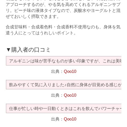
アプローチするのが、やる気を高めてくれるアルギニンサプ
リ。ピーチ味の液体タイプなので、炭酸水やヨーグルトと混
ぜておいしく摂取できます。
合成甘味料・合成着色料・合成香料不使用なのも、身体を気
遣う人にとってはうれしいポイント。
▼購入者の口コミ
アルギニンは味が苦手なものが多い印象ですが、これは美味
出典：
Qoo10
飲みやすくて気に入りました♪自然に身体が目覚める感じが
出典：
Qoo10
仕事が忙しい時や一日動くときはこれを飲んでパワーチャー
出典：
Qoo10