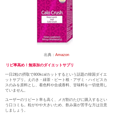
出典：
Amazon
リピ率高め！無添加のダイエットサプリ
一日2粒の摂取で800kcalカットするという話題の韓国ダイエ
ットサプリ。えのき・緑茶・ビート根・アザミ・ハイビスカ
スのみを原料とし、着色料や合成香料、甘味料を一切使用し
ていません。
ユーザーのリピート率も高く、メガ割のたびに購入するとい
う口コミも。粒がやや大きいため、飲み薬が苦手な方は注意
しましょう。