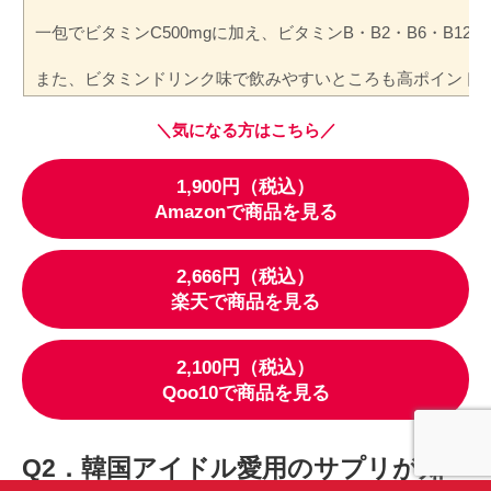
一包でビタミンC500mgに加え、ビタミンB・B2・B6・
また、ビタミンドリンク味で飲みやすいところも高ポイント
＼気になる方はこちら／
1,900円（税込）
Amazonで商品を見る
2,666円（税込）
楽天で商品を見る
2,100円（税込）
Qoo10で商品を見る
Q2．韓国アイドル愛用のサプリが知