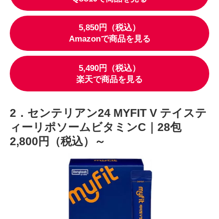
5,850円（税込）
Amazonで商品を見る
5,490円（税込）
楽天で商品を見る
2．センテリアン24 MYFIT V テイステ
ィーリポソームビタミンC｜28包
2,800円（税込）～