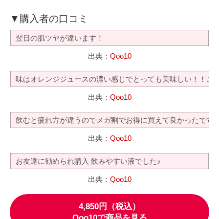
▼購入者の口コミ
翌日の肌ツヤが違います！
出典：
Qoo10
味はオレンジジュースの濃い感じでとっても美味しい！！こ
出典：
Qoo10
飲むと疲れ方が違うのでメガ割でお得に買えて良かったです
出典：
Qoo10
お友達に勧められ購入 飲みやすい液でした♪
出典：
Qoo10
4,850円（税込）
Qoo10で商品を見る