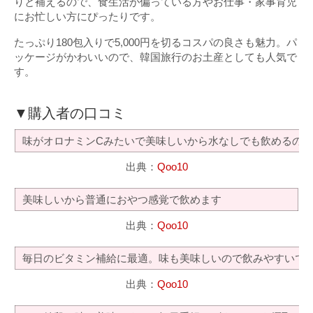
りと補えるので、食生活が偏っている方やお仕事・家事育児
にお忙しい方にぴったりです。
たっぷり180包入りで5,000円を切るコスパの良さも魅力。パ
ッケージがかわいいので、韓国旅行のお土産としても人気で
す。
▼購入者の口コミ
味がオロナミンCみたいで美味しいから水なしでも飲めるの
出典：
Qoo10
美味しいから普通におやつ感覚で飲めます
出典：
Qoo10
毎日のビタミン補給に最適。味も美味しいので飲みやすいで
出典：
Qoo10