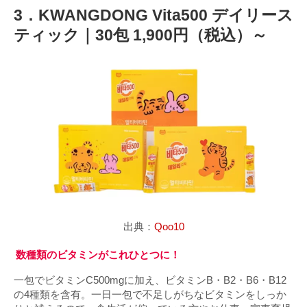
3．KWANGDONG Vita500 デイリース
ティック｜30包 1,900円（税込）～
出典：
Qoo10
数種類のビタミンがこれひとつに！
一包でビタミンC500mgに加え、ビタミンB・B2・B6・B12
の4種類を含有。一日一包で不足しがちなビタミンをしっか