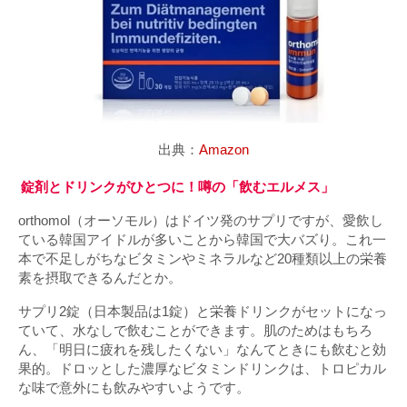
出典：
Amazon
錠剤とドリンクがひとつに！噂の「飲むエルメス」
orthomol（オーソモル）はドイツ発のサプリですが、愛飲し
ている韓国アイドルが多いことから韓国で大バズり。これ一
本で不足しがちなビタミンやミネラルなど20種類以上の栄養
素を摂取できるんだとか。
サプリ2錠（日本製品は1錠）と栄養ドリンクがセットになっ
ていて、水なしで飲むことができます。肌のためはもちろ
ん、「明日に疲れを残したくない」なんてときにも飲むと効
果的。ドロッとした濃厚なビタミンドリンクは、トロピカル
な味で意外にも飲みやすいようです。