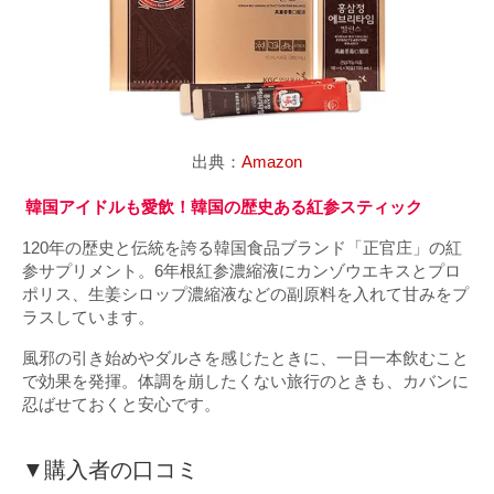
出典：
Amazon
韓国アイドルも愛飲！韓国の歴史ある紅参スティック
120年の歴史と伝統を誇る韓国食品ブランド「正官庄」の紅
参サプリメント。6年根紅参濃縮液にカンゾウエキスとプロ
ポリス、生姜シロップ濃縮液などの副原料を入れて甘みをプ
ラスしています。
風邪の引き始めやダルさを感じたときに、一日一本飲むこと
で効果を発揮。体調を崩したくない旅行のときも、カバンに
忍ばせておくと安心です。
▼購入者の口コミ