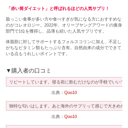
「赤い筒ダイエット」と呼ばれるほどの人気サプリ！
脂っこい食事が多い方や食べすぎが気になる方におすすめな
のがコレオロジー。2022年、オリーブヤングアワードの痩身
部門で1位を獲得し、品薄も続いた人気サプリです。
体脂肪に対してサポートするフォルスコリンに加え、不足し
がちなビタミン類もたっぷり含有。自然由来の成分でできて
いる点もうれしいポイントです。
▼購入者の口コミ
リピートしています。寝る前に飲むだけなのが手軽でいいで
出典：
Qoo10
独特な匂いはします。あと海外のサプリって感じで大きめか
出典：
Qoo10