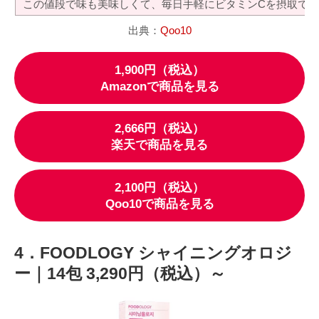
この値段で味も美味しくて、毎日手軽にビタミンCを摂取で
出典：
Qoo10
1,900円（税込）
Amazonで商品を見る
2,666円（税込）
楽天で商品を見る
2,100円（税込）
Qoo10で商品を見る
4．FOODLOGY シャイニングオロジ
ー｜14包 3,290円（税込）～