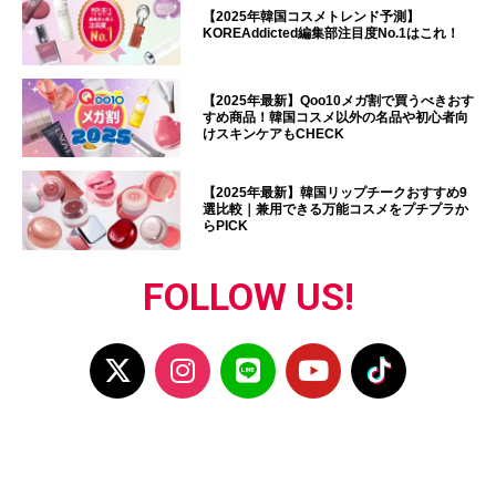
【2025年韓国コスメトレンド予測】
KOREAddicted編集部注目度No.1はこれ！
【2025年最新】Qoo10メガ割で買うべきおす
すめ商品！韓国コスメ以外の名品や初心者向
けスキンケアもCHECK
【2025年最新】韓国リップチークおすすめ9
選比較｜兼用できる万能コスメをプチプラか
らPICK
FOLLOW US!