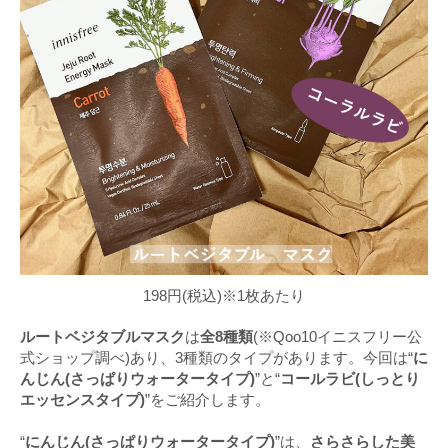
198円(税込)※1枚あたり
ルートベジタブルマスク
は
全8種類
(※Qoo10イニスフリー公
式ショップ調べ)あり、3種類のタイプがあります。今回は“
に
んじん(さっぱりウォータータイプ)
”と“
コールラビ(しっとり
エッセンスタイプ)
”をご紹介します。
“
にんじん(さっぱりウォータータイプ)
”は、
さらさらした美