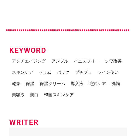
KEYWORD
アンチエイジング
アンプル
イニスフリー
シワ改善
スキンケア
セラム
パック
プチプラ
ライン使い
乾燥
保湿
保湿クリーム
導入液
毛穴ケア
洗顔
美容液
美白
韓国スキンケア
WRITER