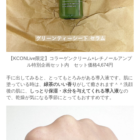
【KCONLive限定】コラーゲンクリーム+レチノールアンプ
ル特別企画セット内 セット価格4,674円
手に出してみると、とってもとろみがある導入液です。肌に
塗っている時は、
緑茶のいい香り
がして癒されます＾＾洗顔
後の肌に、
しっとり保湿・水分を与えてくれる導入液
なの
で、乾燥が気になる季節にとってもおすすめです。