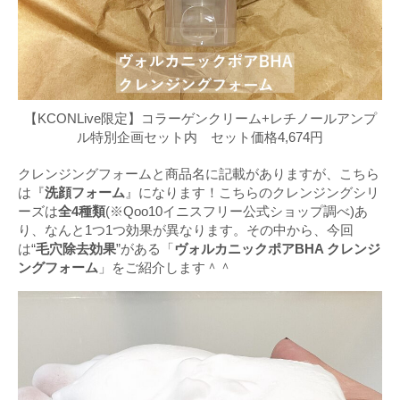
【KCONLive限定】コラーゲンクリーム+レチノールアンプ
ル特別企画セット内 セット価格4,674円
クレンジングフォームと商品名に記載がありますが、こちら
は『
洗顔フォーム
』になります！こちらのクレンジングシリ
ーズは
全4種類
(※Qoo10イニスフリー公式ショップ調べ)あ
り、なんと1つ1つ効果が異なります。その中から、今回
は“
毛穴除去効果
”がある「
ヴォルカニックポアBHA クレンジ
ングフォーム
」をご紹介します＾＾