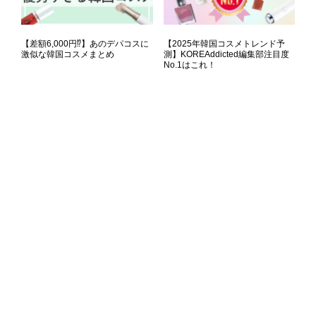
【差額6,000円⁉】あのデパコスに
【2025年韓国コスメトレンド予
激似な韓国コスメまとめ
測】KOREAddicted編集部注目度
No.1はこれ！