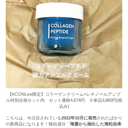
【KCONLive限定】コラーゲンクリーム+レチノールアンプ
ル特別企画セット内 セット価格4,674円 ※単品3,860円(税
込み)
こちらは、今注目されている
2022年10月に発売
されたばかり
の新商品になります！独自成分「
海藻から抽出した海松由来