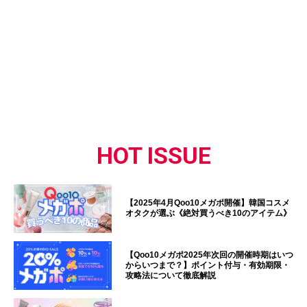
HOT ISSUE
【2025年4月Qoo10メガポ開催】韓国コスメ
オタクが選ぶ《絶対買うべき10のアイテム》
【Qoo10メガポ2025年次回の開催時期はいつ
からいつまで？】ポイント付与・有効期限・
攻略法について徹底解説