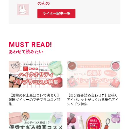
のんの
ライター記事一覧
MUST READ!
あわせて読みたい
【渡韓のお土産はコレで決まり】
【自分好み詰め合わせ❣】欲張り
韓国ダイソーのプチプラコスメ特
アイパレットがつくれる単色アイ
集
シャドウ特集