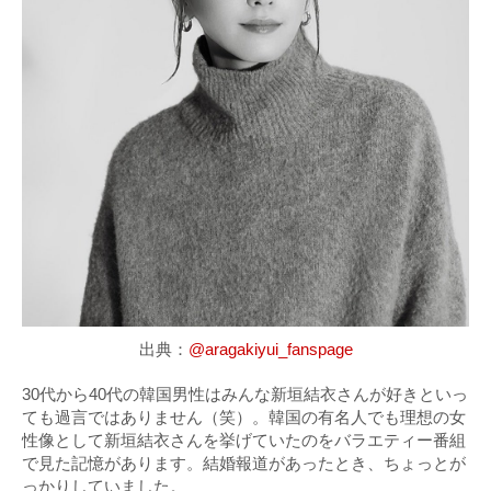
出典：
@aragakiyui_fanspage
30代から40代の韓国男性はみんな新垣結衣さんが好きといっ
ても過言ではありません（笑）。韓国の有名人でも理想の女
性像として新垣結衣さんを挙げていたのをバラエティー番組
で見た記憶があります。結婚報道があったとき、ちょっとが
っかりしていました。