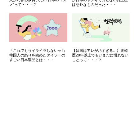
メ”って・・・？
は意外なものだった・・・
『これでもうイライラしないッ‼』
【韓国はアレが汚すぎる…】渡韓
韓国人の怒りを鎮めたダイソーの
歴20年以上でもいまだに慣れない
すごい日本製品とは・・・
ことって・・・？