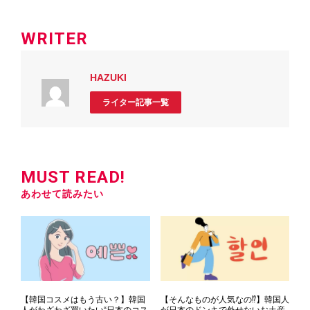
WRITER
HAZUKI
ライター記事一覧
MUST READ!
あわせて読みたい
【韓国コスメはもう古い？】韓国
【そんなものが人気なの⁉】韓国人
人がわざわざ買いたい“日本のコス
が日本のドンキで外せないお土産