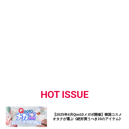
HOT ISSUE
【2025年4月Qoo10メガポ開催】韓国コスメ
オタクが選ぶ《絶対買うべき10のアイテム》