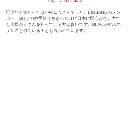
出典：
＠konichan7
圧倒的人気だったは小松奈々さんでした。BIGBANGのメン
バー、GDとの熱愛報道をきっかけに日本に関心がない方で
も小松奈々さんを知っている方は多いです。BLACKPINKの
リサにも似ている！とも言われています。