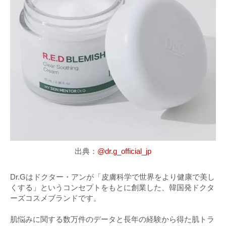
出典：
@dr.g_official_jp
Dr.Gはドクター・アンが「皮膚科学で世界をより健康で美し
くする」というコンセプトをもとに創業した、韓国発ドクタ
ーズコスメブランドです。
肌悩みに関する数万件のデータと長年の経験から得た肌トラ