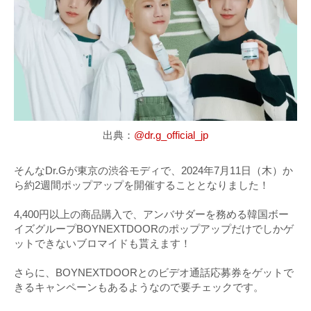
出典：
@dr.g_official_jp
そんなDr.Gが東京の渋谷モディで、2024年7月11日（木）か
ら約2週間ポップアップを開催することとなりました！
4,400円以上の商品購入で、アンバサダーを務める韓国ボー
イズグループBOYNEXTDOORのポップアップだけでしかゲ
ットできないブロマイドも貰えます！
さらに、BOYNEXTDOORとのビデオ通話応募券をゲットで
きるキャンペーンもあるようなので要チェックです。