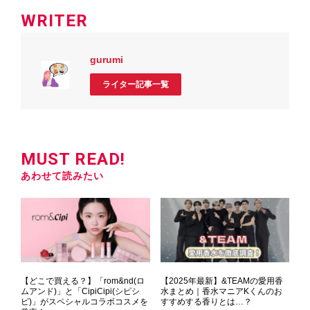
WRITER
gurumi
ライター記事一覧
MUST READ!
あわせて読みたい
【どこで買える？】「rom&nd(ロ
【2025年最新】&TEAMの愛用香
ムアンド)」と「CipiCipi(シピシ
水まとめ｜香水マニアKくんのお
ピ)」がスペシャルコラボコスメを
すすめする香りとは…？