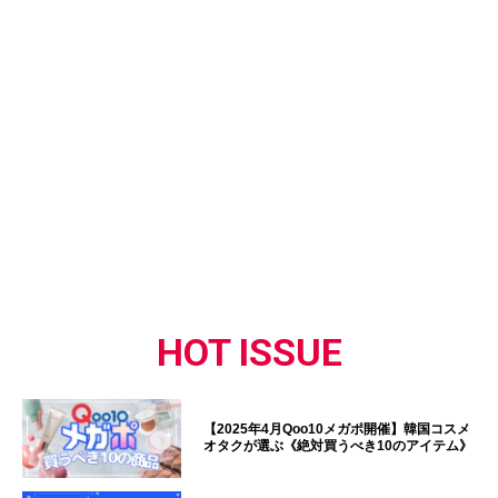
HOT ISSUE
【2025年4月Qoo10メガポ開催】韓国コスメ
オタクが選ぶ《絶対買うべき10のアイテム》