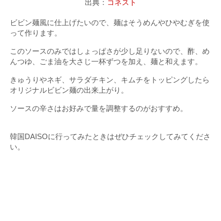
出典：
コネスト
ビビン麺風に仕上げたいので、麺はそうめんやひやむぎを使
って作ります。
このソースのみではしょっぱさが少し足りないので、酢、め
んつゆ、ごま油を大さじ一杯ずつを加え、麺と和えます。
きゅうりやネギ、サラダチキン、キムチをトッピングしたら
オリジナルビビン麺の出来上がり。
ソースの辛さはお好みで量を調整するのがおすすめ。
韓国DAISOに行ってみたときはぜひチェックしてみてくださ
い。