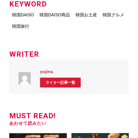
KEYWORD
韓国DAISO
韓国DAISO商品
韓国お土産
韓国グルメ
韓国旅行
WRITER
yujina
ライター記事一覧
MUST READ!
あわせて読みたい