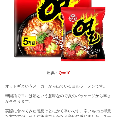
出典：
Qoo10
オットギというメーカーから出ているヨルラーメンです。
韓国語でヨルは熱という意味なので炎のパッケージから辛さ
がそそります。
実際に食べてみた感想はとにかく辛いです。辛いものは得意
な方ですが、そんな筆者でもかなり辛めに感じました。スー