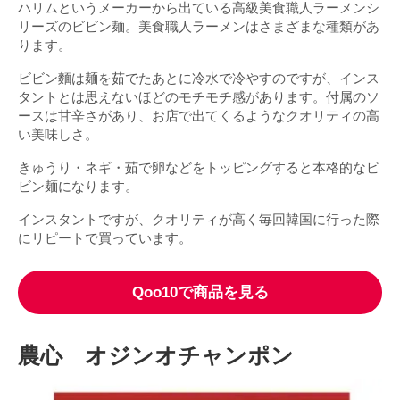
ハリムというメーカーから出ている高級美食職人ラーメンシ
リーズのビビン麺。美食職人ラーメンはさまざまな種類があ
ります。
ビビン麵は麺を茹でたあとに冷水で冷やすのですが、インス
タントとは思えないほどのモチモチ感があります。付属のソ
ースは甘辛さがあり、お店で出てくるようなクオリティの高
い美味しさ。
きゅうり・ネギ・茹で卵などをトッピングすると本格的なビ
ビン麺になります。
インスタントですが、クオリティが高く毎回韓国に行った際
にリピートで買っています。
Qoo10で商品を見る
農心 オジンオチャンポン