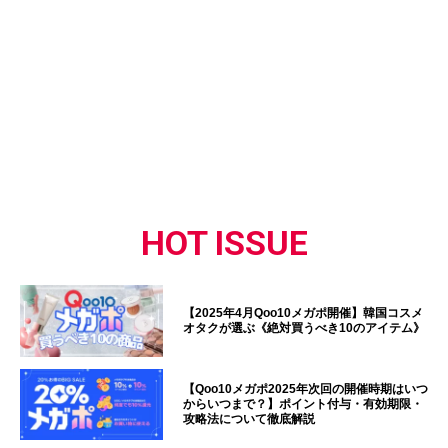
HOT ISSUE
【2025年4月Qoo10メガポ開催】韓国コスメ
オタクが選ぶ《絶対買うべき10のアイテム》
【Qoo10メガポ2025年次回の開催時期はいつ
からいつまで？】ポイント付与・有効期限・
攻略法について徹底解説