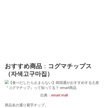
おすすめ商品
：
コグマチップス
（자색고구마집）
出典：
emart mall
商品名の通り紫芋チップ。