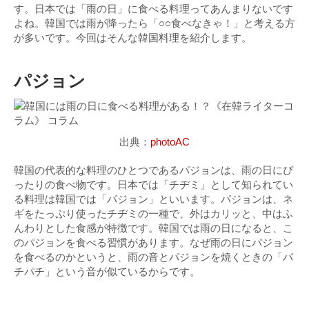
す。日本では「雨の日」に食べる料理ってあんまりないです
よね。韓国では雨が降ったら「○○食べなきゃ！」と考える方
が多いです。今回はそんな韓国料理を紹介します。
パジョン
出典：
photoAC
韓国の代表的な料理のひとつであるパジョンは、雨の日にぴ
ったりの食べ物です。日本では「チヂミ」として知られてい
る料理は韓国では「パジョン」といいます。パジョンは、ネ
ギをたっぷり使ったチヂミの一種で、外はカリッと、中はふ
んわりとした食感が特徴です。韓国では雨の日になると、こ
のパジョンを食べる習慣があります。なぜ雨の日にパジョン
を食べるのかというと、雨の音とパジョンを焼くときの「パ
チパチ」という音が似ているからです。