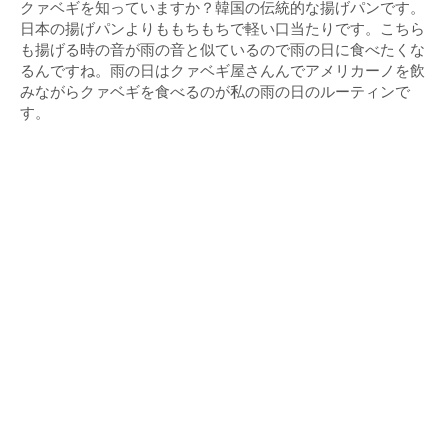
クァベギを知っていますか？韓国の伝統的な揚げパンです。
日本の揚げパンよりももちもちで軽い口当たりです。こちら
も揚げる時の音が雨の音と似ているので雨の日に食べたくな
るんですね。雨の日はクァベギ屋さんんでアメリカーノを飲
みながらクァベギを食べるのが私の雨の日のルーティンで
す。