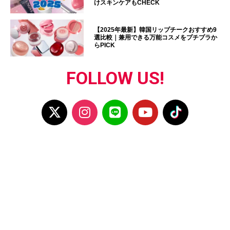
けスキンケアもCHECK
【2025年最新】韓国リップチークおすすめ9
選比較｜兼用できる万能コスメをプチプラか
らPICK
FOLLOW US!